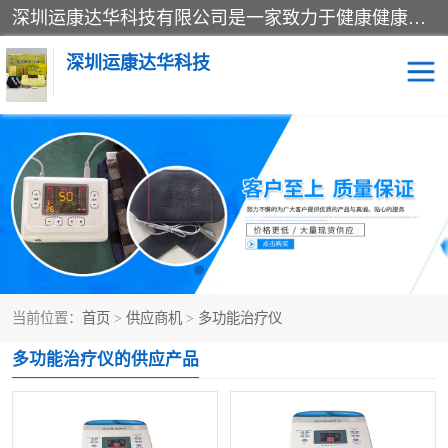
深圳运康达华科技有限公司是一家致力于健康健康产业的现代化企业，已经走过了15个春秋，开创了中医外用发展的新未来，是专业从事中医医疗仪器的研发、生产、销售、服务为一体的子公司，在医疗器械的设计、开发和生产方面率先引进国际先进技术和好的科技人员，先后开发出了场效应治疗仪、多功能治疗仪、颈椎治疗仪、腰椎治疗仪、增效垫等多个系列。
深圳运康达华科技
多功能治疗仪
中药提速
中低频治疗仪
脉冲治疗仪
**腺治疗仪
当前位置：
首页
>
供应商机
>
多功能治疗仪
多功能治疗仪的供应产品