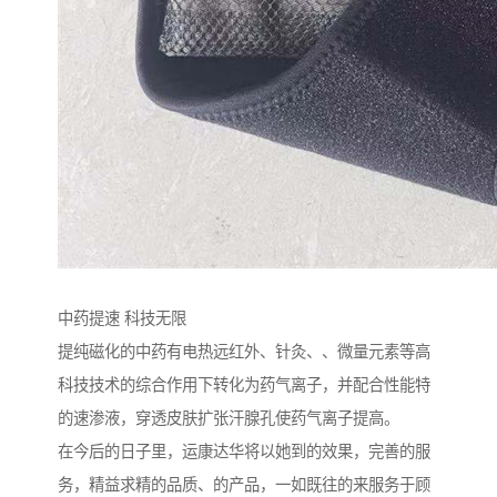
中药提速 科技无限
提纯磁化的中药有电热远红外、针灸、、微量元素等高
科技技术的综合作用下转化为药气离子，并配合性能特
的速渗液，穿透皮肤扩张汗腺孔使药气离子提高。
在今后的日子里，运康达华将以她到的效果，完善的服
务，精益求精的品质、的产品，一如既往的来服务于顾