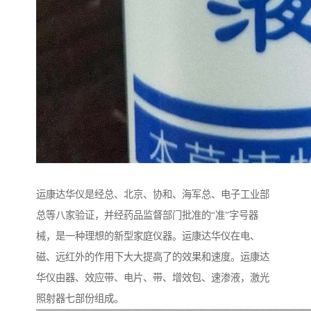
运康达华仪是经总、北京、协和、海军总、电子工业部
总等八家验证，并经药品监督部门批准的“准”字号器
械，是一种理想的新型家庭仪器。运康达华仪在电、
磁、远红外的作用下大大提高了的效果和速度。运康达
华仪由器、效应带、电片、带、增效包、速渗液，激光
照射器七部份组成。