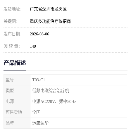
发货地址：
广东省深圳市龙岗区
关键词：
重庆多功能治疗仪招商
发布日期：
2026-08-06
阅 读 量：
149
产品描述
型号
T03-C1
类型
低频电磁综合治疗机
电源
电源AC220V、频率50Hz
可售卖地
全国
品牌
运康达华