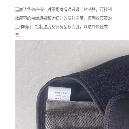
运康达华效应带针对不同病情通过调节控制器，可控制
效应带的电螺旋磁和远红外的发射强度，控制效应带的
工作时间，控制温度及针灸刮痧力度，以达到仪佳效
果。