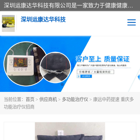
深圳运康达华科技有限公司是一家致力于健康健康产业的现代化企业，已经走过了15个春秋，开创了中医外用发展的新未来，是专业从事中医医疗仪器的研发、生产、销售、服务为一体的子公司，在医疗器械的设计、开发和生产方面率先引进国际先进技术和好的科技人员，先后开发出了场效应治疗仪、多功能治疗仪、颈椎治疗仪、腰椎治疗仪、增效垫等多个系列。
深圳运康达华科技
多功能治疗仪
中药提速
中低频治疗仪
脉冲治疗仪
**腺治疗仪
当前位置：
首页
>
供应商机
>
多功能治疗仪
> 康远中药提速 重庆多
功能治疗仪招商