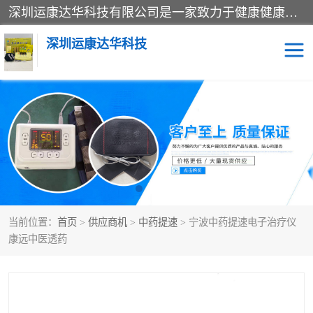
深圳运康达华科技有限公司是一家致力于健康健康产业的现代化企业，已经走过了15个春秋，开创了中医外用发展的新未来，是专业从事中医医疗仪器的研发、生产、销售、服务为一体的子公司，在医疗器械的设计、开发和生产方面率先引进国际先进技术和好的科技人员，先后开发出了场效应治疗仪、多功能治疗仪、颈椎治疗仪、腰椎治疗仪、增效垫等多个系列。
深圳运康达华科技
多功能治疗仪
中药提速
中低频治疗仪
脉冲治疗仪
**腺治疗仪
当前位置：
首页
>
供应商机
>
中药提速
> 宁波中药提速电子治疗仪
康远中医透药