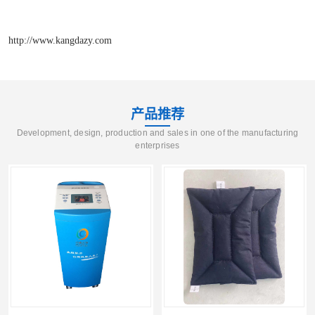
http://www.kangdazy.com
产品推荐
Development, design, production and sales in one of the manufacturing
enterprises