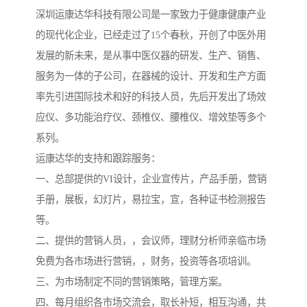
深圳运康达华科技有限公司是一家致力于健康健康产业
的现代化企业，已经走过了15个春秋，开创了中医外用
发展的新未来，是从事中医仪器的研发、生产、销售、
服务为一体的子公司，在器械的设计、开发和生产方面
率先引进国际技术和好的科技人员，先后开发出了场效
应仪、多功能治疗仪、颈椎仪、腰椎仪、增效垫等多个
系列。
运康达华的支持和跟踪服务：
一、总部提供的VI设计，企业宣传片，产品手册，营销
手册，展板，幻灯片，易拉宝，宣，各种证书检测报告
等。
二、提供的营销人员，，会议师，理财分析师亲临市场
免费为各市场进行营销，，财务，投资等各项培训。
三、为市场制定不同的营销策略，管理方案。
四、每月组织各市场交流会，取长补短，相互沟通，共