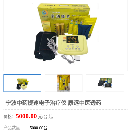
宁波中药提速电子治疗仪 康远中医透药
5000.00
价格：
元/台 起
产品数量：
5000.00台