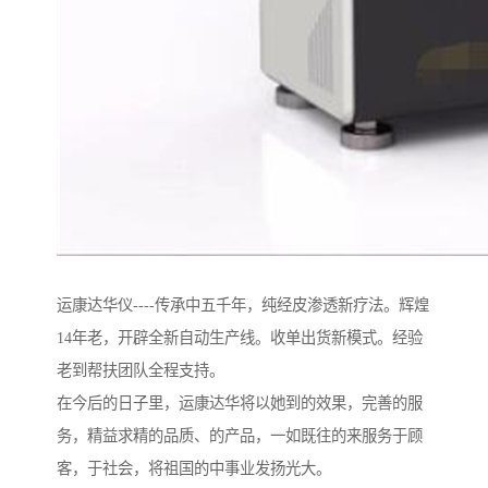
运康达华仪----传承中五千年，纯经皮渗透新疗法。辉煌
14年老，开辟全新自动生产线。收单出货新模式。经验
老到帮扶团队全程支持。
在今后的日子里，运康达华将以她到的效果，完善的服
务，精益求精的品质、的产品，一如既往的来服务于顾
客，于社会，将祖国的中事业发扬光大。