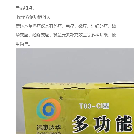
产品特点：
操作方便功能强大
康远本草治疗仪具有药疗、电疗、磁疗、远红外疗、磁
场效应、经络效应、微量元素补充效应等多种功能，使
用简单。