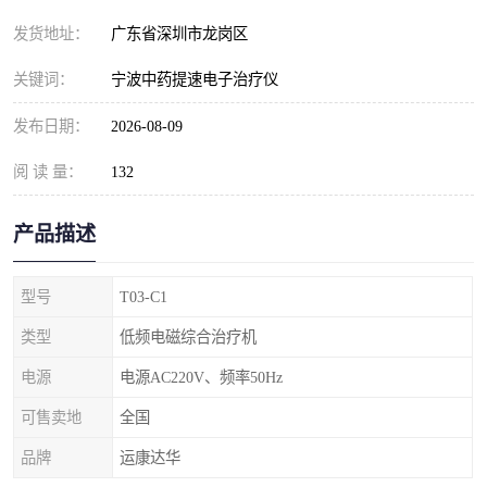
发货地址：
广东省深圳市龙岗区
关键词：
宁波中药提速电子治疗仪
发布日期：
2026-08-09
阅 读 量：
132
产品描述
型号
T03-C1
类型
低频电磁综合治疗机
电源
电源AC220V、频率50Hz
可售卖地
全国
品牌
运康达华