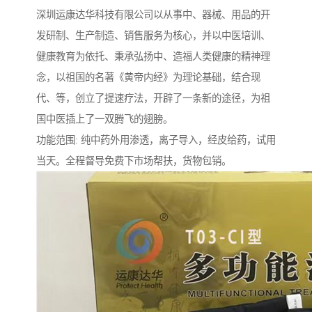
深圳运康达华科技有限公司以从事中、器械、用品的开
发研制、生产制造、销售服务为核心，并以中医培训、
健康教育为依托、秉承弘扬中、造福人类健康的精神理
念，以祖国的名著《黄帝内经》为理论基础，结合现
代、等，创立了提速疗法，开辟了一条新的途径，为祖
国中医插上了一双腾飞的翅膀。
功能范围: 纯中药外用渗透，离子导入，经皮给药，试用
当天。全程督导免费下市场帮扶，货物包销。