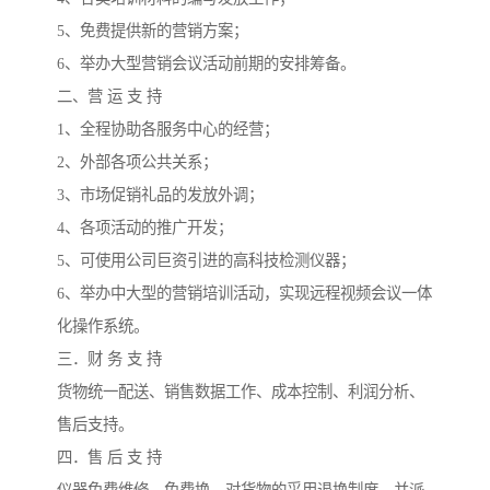
5、免费提供新的营销方案；
6、举办大型营销会议活动前期的安排筹备。
二、营 运 支 持
1、全程协助各服务中心的经营；
2、外部各项公共关系；
3、市场促销礼品的发放外调；
4、各项活动的推广开发；
5、可使用公司巨资引进的高科技检测仪器；
6、举办中大型的营销培训活动，实现远程视频会议一体
化操作系统。
三．财 务 支 持
货物统一配送、销售数据工作、成本控制、利润分析、
售后支持。
四．售 后 支 持