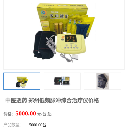
中医透药 郑州低频脉冲综合治疗仪价格
5000.00
价格：
元/台 起
产品数量：
5000.00台