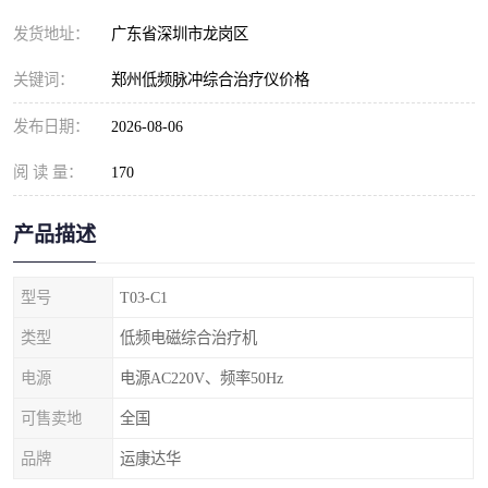
发货地址：
广东省深圳市龙岗区
关键词：
郑州低频脉冲综合治疗仪价格
发布日期：
2026-08-06
阅 读 量：
170
产品描述
型号
T03-C1
类型
低频电磁综合治疗机
电源
电源AC220V、频率50Hz
可售卖地
全国
品牌
运康达华