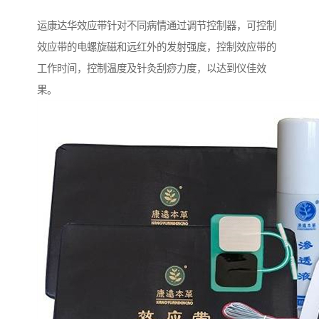
运康达华效应带针对不同病情通过调节控制器，可控制
效应带的电螺旋磁和远红外的发射强度，控制效应带的
工作时间，控制温度及针灸刮痧力度，以达到仪佳效
果。