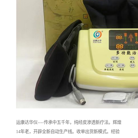
运康达华仪----传承中五千年，纯经皮渗透新疗法。辉煌
14年老，开辟全新自动生产线。收单出货新模式。经验