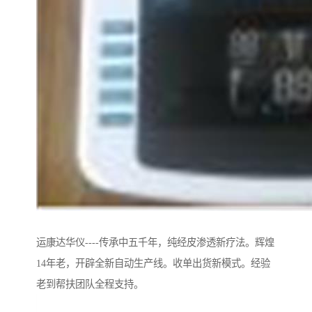
运康达华仪----传承中五千年，纯经皮渗透新疗法。辉煌
14年老，开辟全新自动生产线。收单出货新模式。经验
老到帮扶团队全程支持。