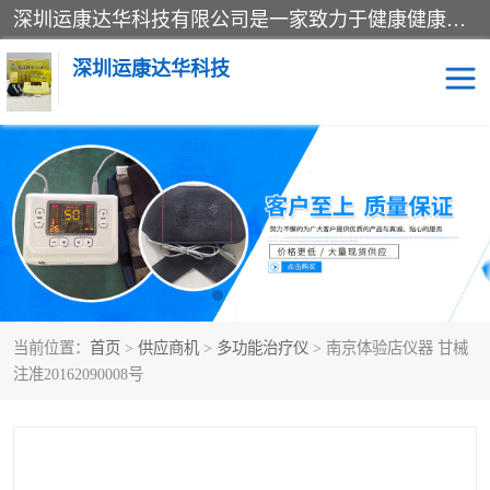
深圳运康达华科技有限公司是一家致力于健康健康产业的现代化企业，已经走过了15个春秋，开创了中医外用发展的新未来，是专业从事中医医疗仪器的研发、生产、销售、服务为一体的子公司，在医疗器械的设计、开发和生产方面率先引进国际先进技术和好的科技人员，先后开发出了场效应治疗仪、多功能治疗仪、颈椎治疗仪、腰椎治疗仪、增效垫等多个系列。
深圳运康达华科技
多功能治疗仪
中药提速
中低频治疗仪
脉冲治疗仪
**腺治疗仪
当前位置：
首页
>
供应商机
>
多功能治疗仪
> 南京体验店仪器 甘械
注准20162090008号