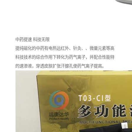
中药提速 科技无限
提纯磁化的中药有电热远红外、针灸、、微量元素等高
科技技术的综合作用下转化为药气离子，并配合性能特
的速渗液，穿透皮肤扩张汗腺孔使药气离子提高。