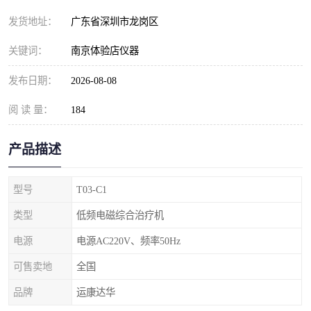
发货地址：
广东省深圳市龙岗区
关键词：
南京体验店仪器
发布日期：
2026-08-08
阅 读 量：
184
产品描述
型号
T03-C1
类型
低频电磁综合治疗机
电源
电源AC220V、频率50Hz
可售卖地
全国
品牌
运康达华