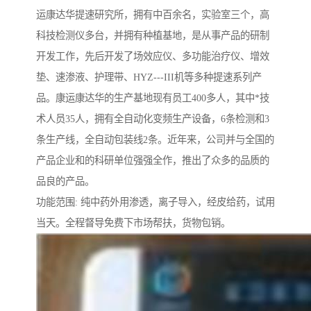
运康达华提速研究所，拥有中百余名，实验室三个，高
科技检测仪多台，并拥有种植基地，是从事产品的研制
开发工作，先后开发了场效应仪、多功能治疗仪、增效
垫、速渗液、护理带、HYZ---III机等多种提速系列产
品。康运康达华的生产基地现有员工400多人，其中*技
术人员35人，拥有全自动化变频生产设备，6条检测和3
条生产线，全自动包装线2条。近年来，公司并与全国的
产品企业和的科研单位强强全作，推出了众多的品质的
品良的产品。
功能范围: 纯中药外用渗透，离子导入，经皮给药，试用
当天。全程督导免费下市场帮扶，货物包销。