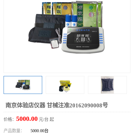
南京体验店仪器 甘械注准20162090008号
5000.00
价格：
元/台 起
产品数量：
5000.00台