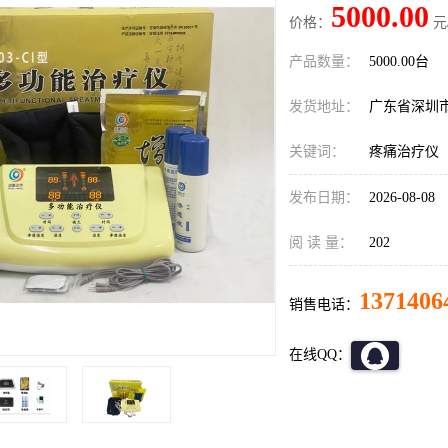
5000.00
价格：
元
产品数量：
5000.00台
发货地址：
广东省深圳
关键词：
疼痛治疗仪
发布日期：
2026-08-08
阅 读 量：
202
1371406
销售电话：
在线QQ：