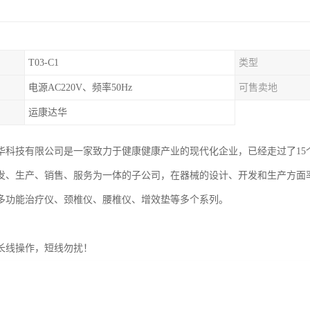
T03-C1
类型
电源AC220V、频率50Hz
可售卖地
运康达华
华科技有限公司是一家致力于健康健康产业的现代化企业，已经走过了15
发、生产、销售、服务为一体的子公司，在器械的设计、开发和生产方面
多功能治疗仪、颈椎仪、腰椎仪、增效垫等多个系列。
长线操作，短线勿扰！