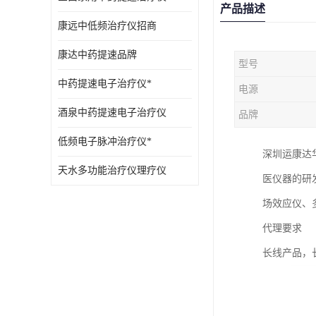
产品描述
康远中低频治疗仪招商
康达中药提速品牌
型号
中药提速电子治疗仪*
电源
酒泉中药提速电子治疗仪
品牌
低频电子脉冲治疗仪*
深圳运康达
天水多功能治疗仪理疗仪
医仪器的研
场效应仪、
代理要求
长线产品，