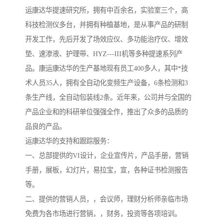
运康达华提速研究所，拥有中百余名，实验室三个，高
科技检测仪多台，并拥有种植基地，是从事产品的研制
开发工作，先后开发了场效应仪、多功能治疗仪、增效
垫、速渗液、护理带、HYZ---III机等多种提速系列产
品。康运康达华的生产基地现有员工400多人，其中*技
术人员35人，拥有全自动化变频生产设备，6条检测和3
条生产线，全自动包装线2条。近年来，公司并与全国的
产品企业和的科研单位强强全作，推出了众多的品质的
品良的产品。
运康达华的支持和跟踪服务：
一、总部提供的VI设计，企业宣传片，产品手册，营销
手册，展板，幻灯片，易拉宝，宣，各种证书检测报告
等。
二、提供的营销人员，，会议师，理财分析师亲临市场
免费为各市场进行营销，，财务，投资等各项培训。