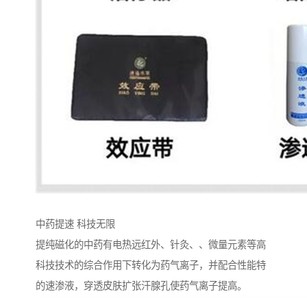
中药提速 科技无限
提纯磁化的中药有电热远红外、针灸、、微量元素等高
科技技术的综合作用下转化为药气离子，并配合性能特
的速渗液，穿透皮肤扩张汗腺孔使药气离子提高。