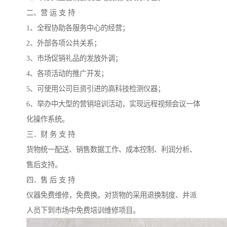
二、营 运 支 持
1、全程协助各服务中心的经营；
2、外部各项公共关系；
3、市场促销礼品的发放外调；
4、各项活动的推广开发；
5、可使用公司巨资引进的高科技检测仪器；
6、举办中大型的营销培训活动，实现远程视频会议一体
化操作系统。
三．财 务 支 持
货物统一配送、销售数据工作、成本控制、利润分析、
售后支持。
四．售 后 支 持
仪器免费维修，免费换。对货物的采用退换制度、并派
人员下到市场中免费培训维修项目。