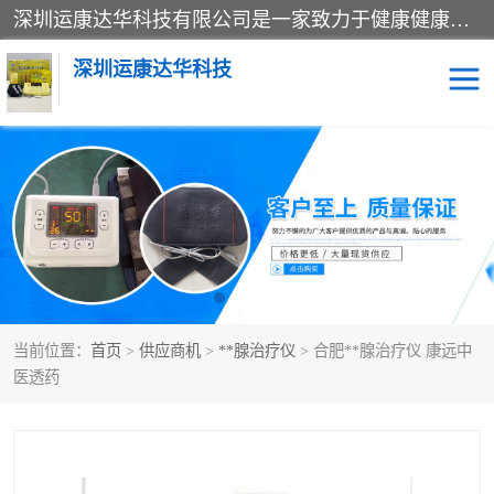
深圳运康达华科技有限公司是一家致力于健康健康产业的现代化企业，已经走过了15个春秋，开创了中医外用发展的新未来，是专业从事中医医疗仪器的研发、生产、销售、服务为一体的子公司，在医疗器械的设计、开发和生产方面率先引进国际先进技术和好的科技人员，先后开发出了场效应治疗仪、多功能治疗仪、颈椎治疗仪、腰椎治疗仪、增效垫等多个系列。
深圳运康达华科技
多功能治疗仪
中药提速
中低频治疗仪
脉冲治疗仪
**腺治疗仪
当前位置：
首页
>
供应商机
>
**腺治疗仪
> 合肥**腺治疗仪 康远中
医透药