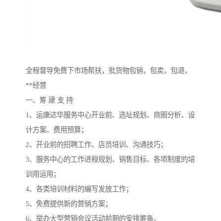
全程督导免费下市场帮扶，批货物包销，包卖，包退，
**经营
一、筹 建 支 持
1、运康达华服务中心开业前、选址规划、商圈分析、设
计方案、费用预算；
2、开业前的招聘工作、店员培训、沟通技巧；
3、服务中心的工作进程规划、销售目标、各项制度的培
训用运用；
4、各类培训材料的编写发放工作；
5、免费提供新的营销方案；
6、举办大型营销会议活动前期的安排筹备。