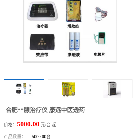
合肥**腺治疗仪 康远中医透药
5000.00
价格：
元/台 起
产品数量：
5000.00台