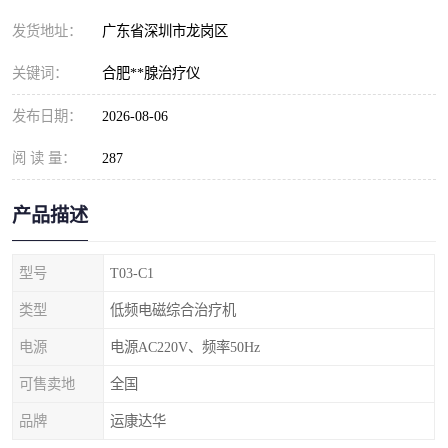
发货地址：
广东省深圳市龙岗区
关键词：
合肥**腺治疗仪
发布日期：
2026-08-06
阅 读 量：
287
产品描述
型号
T03-C1
类型
低频电磁综合治疗机
电源
电源AC220V、频率50Hz
可售卖地
全国
品牌
运康达华