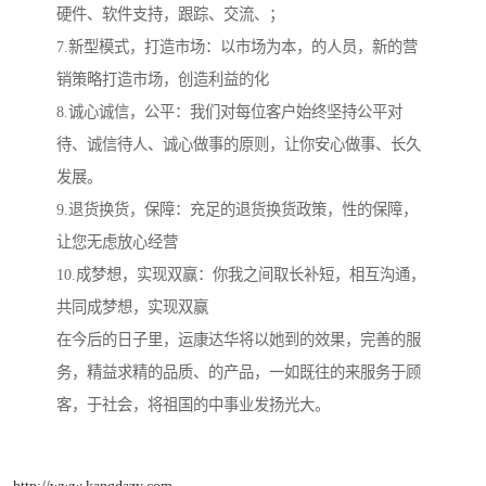
硬件、软件支持，跟踪、交流、；
7.新型模式，打造市场：以市场为本，的人员，新的营
销策略打造市场，创造利益的化
8.诚心诚信，公平：我们对每位客户始终坚持公平对
待、诚信待人、诚心做事的原则，让你安心做事、长久
发展。
9.退货换货，保障：充足的退货换货政策，性的保障，
让您无虑放心经营
10.成梦想，实现双赢：你我之间取长补短，相互沟通，
共同成梦想，实现双赢
在今后的日子里，运康达华将以她到的效果，完善的服
务，精益求精的品质、的产品，一如既往的来服务于顾
客，于社会，将祖国的中事业发扬光大。
http://www.kangdazy.com