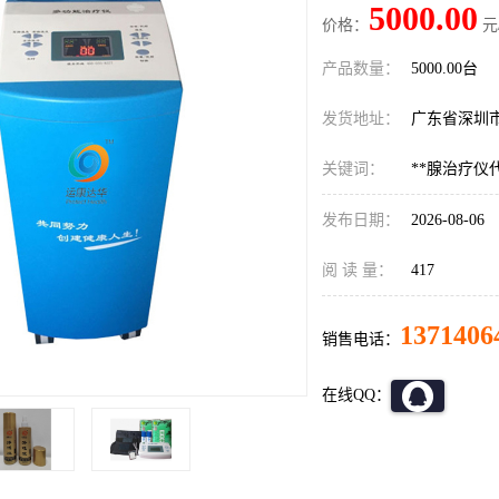
5000.00
价格：
元
产品数量：
5000.00台
发货地址：
广东省深圳
关键词：
**腺治疗仪
发布日期：
2026-08-06
阅 读 量：
417
1371406
销售电话：
在线QQ：