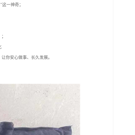
”这一神奇；
、；
化
，让你安心做事、长久发展。