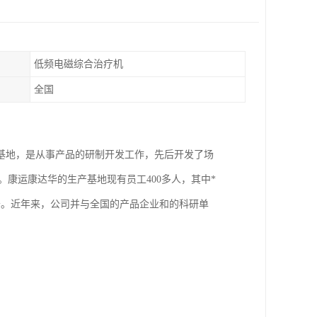
低频电磁综合治疗机
全国
基地，是从事产品的研制开发工作，先后开发了场
品。康运康达华的生产基地现有员工400多人，其中*
条。近年来，公司并与全国的产品企业和的科研单