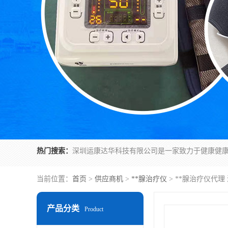
热门搜索：
当前位置：
首页
>
供应商机
>
**腺治疗仪
> **腺治疗仪代
产品分类
Product