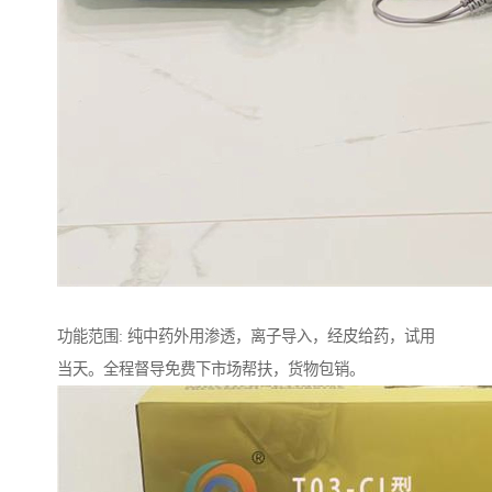
功能范围: 纯中药外用渗透，离子导入，经皮给药，试用
当天。全程督导免费下市场帮扶，货物包销。