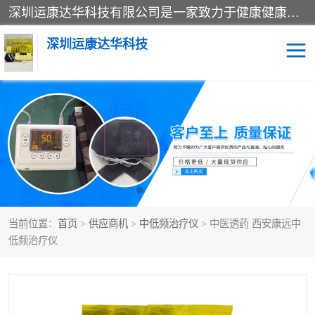
深圳运康达华科技有限公司是一家致力于健康健康产业的现代化企业，已经走过了15个春秋，开创了中医外用发展的新未来，是专业从事中医医疗仪器的研发、生产、销售、服务为一体的子公司，在医疗器械的设计、开发和生产方面率先引进国际先进技术和好的科技人员，先后开发出了场效应治疗仪、多功能治疗仪、颈椎治疗仪、腰椎治疗仪、增效垫等多个系列。
深圳运康达华科技
多功能治疗仪
中药提速
中低频治疗仪
脉冲治疗仪
**腺治疗仪
当前位置：
首页
>
供应商机
>
中低频治疗仪
> 中医透药 西安康远中
低频治疗仪