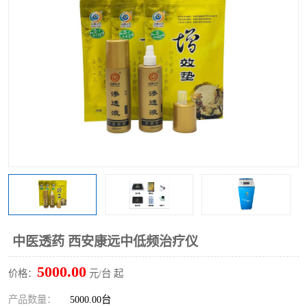
中医透药 西安康远中低频治疗仪
5000.00
价格：
元/台 起
产品数量：
5000.00台