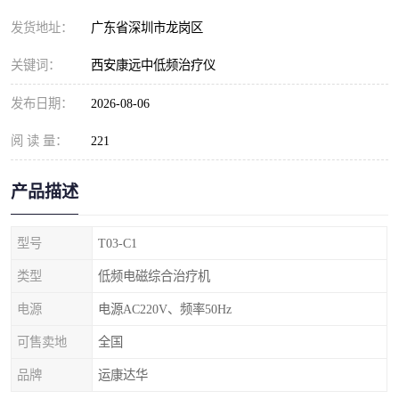
发货地址：
广东省深圳市龙岗区
关键词：
西安康远中低频治疗仪
发布日期：
2026-08-06
阅 读 量：
221
产品描述
型号
T03-C1
类型
低频电磁综合治疗机
电源
电源AC220V、频率50Hz
可售卖地
全国
品牌
运康达华