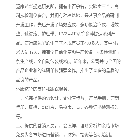
运康达华提速研究所，拥有中百余名，实验室三个，高
科技检测仪多台，并拥有种植基地，是从事产品的研制
开发工作，先后开发了场效应仪、多功能治疗仪、增效
垫、速渗液、护理带、HYZ---III机等多种提速系列产
品。康运康达华的生产基地现有员工400多人，其中*技
术人员35人，拥有全自动化变频生产设备，6条检测和3
条生产线，全自动包装线2条。近年来，公司并与全国的
产品企业和的科研单位强强全作，推出了众多的品质的
品良的产品。
运康达华的支持和跟踪服务：
一、总部提供的VI设计，企业宣传片，产品手册，营销
手册，展板，幻灯片，易拉宝，宣，各种证书检测报告
等。
二、提供的营销人员，，会议师，理财分析师亲临市场
免费为各市场进行营销，，财务，投资等各项培训。