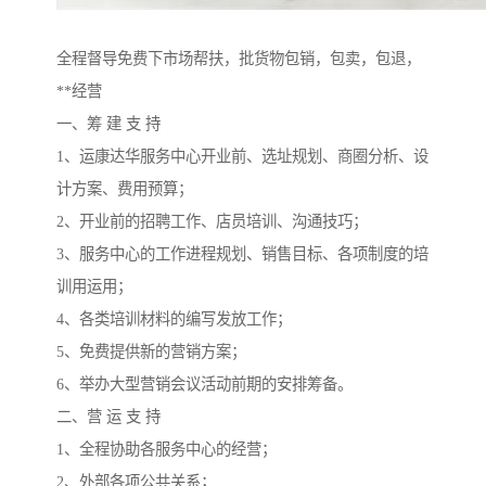
全程督导免费下市场帮扶，批货物包销，包卖，包退，
**经营
一、筹 建 支 持
1、运康达华服务中心开业前、选址规划、商圈分析、设
计方案、费用预算；
2、开业前的招聘工作、店员培训、沟通技巧；
3、服务中心的工作进程规划、销售目标、各项制度的培
训用运用；
4、各类培训材料的编写发放工作；
5、免费提供新的营销方案；
6、举办大型营销会议活动前期的安排筹备。
二、营 运 支 持
1、全程协助各服务中心的经营；
2、外部各项公共关系；