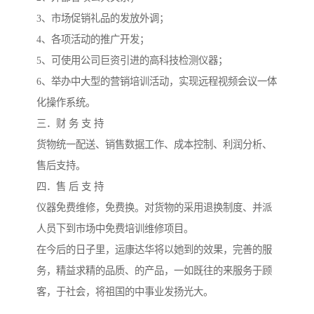
3、市场促销礼品的发放外调；
4、各项活动的推广开发；
5、可使用公司巨资引进的高科技检测仪器；
6、举办中大型的营销培训活动，实现远程视频会议一体
化操作系统。
三．财 务 支 持
货物统一配送、销售数据工作、成本控制、利润分析、
售后支持。
四．售 后 支 持
仪器免费维修，免费换。对货物的采用退换制度、并派
人员下到市场中免费培训维修项目。
在今后的日子里，运康达华将以她到的效果，完善的服
务，精益求精的品质、的产品，一如既往的来服务于顾
客，于社会，将祖国的中事业发扬光大。