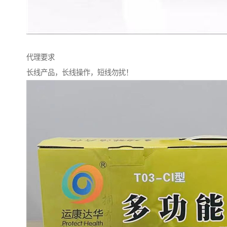
代理要求
长线产品，长线操作，短线勿扰！