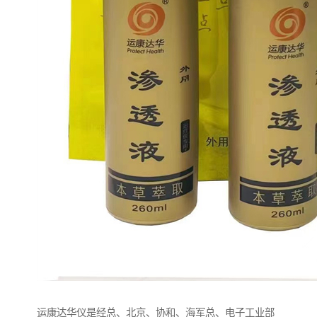
运康达华仪是经总、北京、协和、海军总、电子工业部