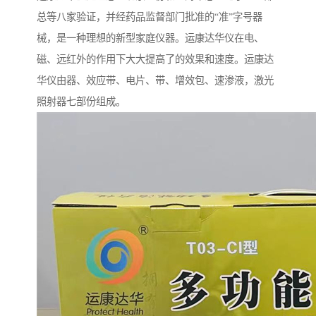
总等八家验证，并经药品监督部门批准的“准”字号器
械，是一种理想的新型家庭仪器。运康达华仪在电、
磁、远红外的作用下大大提高了的效果和速度。运康达
华仪由器、效应带、电片、带、增效包、速渗液，激光
照射器七部份组成。