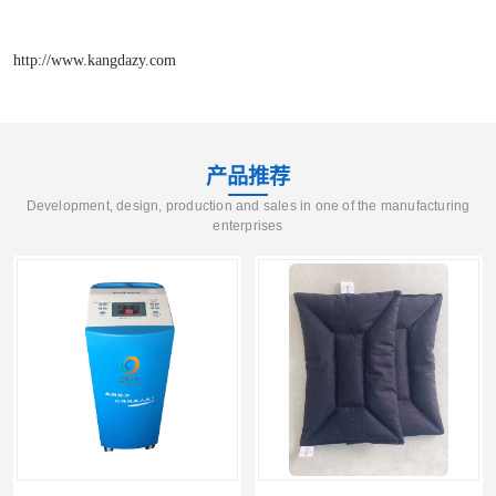
http://www.kangdazy.com
产品推荐
Development, design, production and sales in one of the manufacturing
enterprises