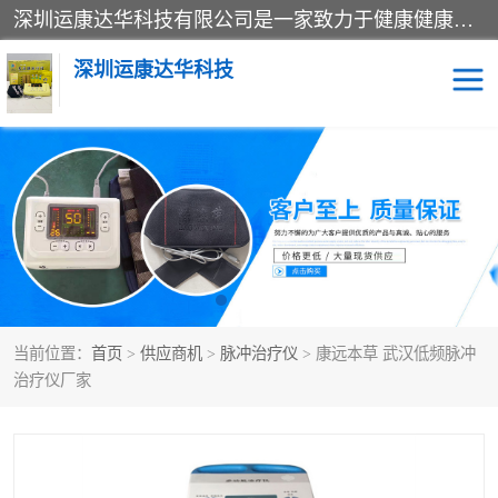
深圳运康达华科技有限公司是一家致力于健康健康产业的现代化企业，已经走过了15个春秋，开创了中医外用发展的新未来，是专业从事中医医疗仪器的研发、生产、销售、服务为一体的子公司，在医疗器械的设计、开发和生产方面率先引进国际先进技术和好的科技人员，先后开发出了场效应治疗仪、多功能治疗仪、颈椎治疗仪、腰椎治疗仪、增效垫等多个系列。
深圳运康达华科技
多功能治疗仪
中药提速
中低频治疗仪
脉冲治疗仪
**腺治疗仪
当前位置：
首页
>
供应商机
>
脉冲治疗仪
> 康远本草 武汉低频脉冲
治疗仪厂家