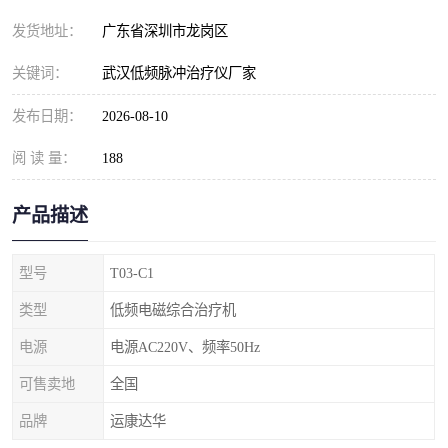
发货地址：
广东省深圳市龙岗区
关键词：
武汉低频脉冲治疗仪厂家
发布日期：
2026-08-10
阅 读 量：
188
产品描述
型号
T03-C1
类型
低频电磁综合治疗机
电源
电源AC220V、频率50Hz
可售卖地
全国
品牌
运康达华