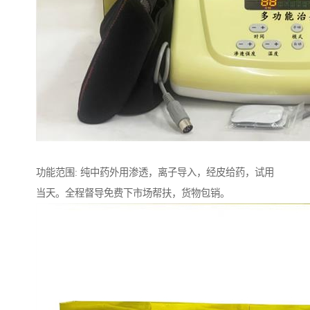
功能范围: 纯中药外用渗透，离子导入，经皮给药，试用
当天。全程督导免费下市场帮扶，货物包销。