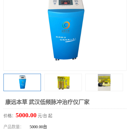
康远本草 武汉低频脉冲治疗仪厂家
5000.00
价格：
元/台 起
产品数量：
5000.00台