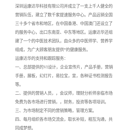
深圳运康达华科技有限公司并成立了一支上千人健全的
营销队伍，建立了数千家提速服务中心。产品远销全国
三十多个省市和地区，在中国香港、中国澳门还设立了
的服务中心，出口东南亚、中东等地区。运康达华还组
建了一个的中医技术团队，由众多的中医师学、营养学
组成，为广大顾客朋友提供*的健康服务。
运康达华的支持和跟踪服务：
一、总部提供的VI设计，企业宣传片，产品手册，营销
手册，展板，幻灯片，易拉宝，宣，各种证书检测报告
等。
二、提供的营销人员，，会议师，理财分析师亲临市场
免费为各市场进行营销，，财务，投资等各项培训。
三、为市场制定不同的营销策略，管理方案。
四、每月组织各市场交流会，取长补短，相互沟通，共
同成梦想。