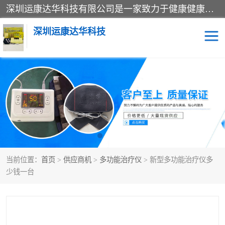
深圳运康达华科技有限公司是一家致力于健康健康产业的现代化企业，已经走过了15个春秋，开创了中医外用发展的新未来，是专业从事中医医疗仪器的研发、生产、销售、服务为一体的子公司，在医疗器械的设计、开发和生产方面率先引进国际先进技术和好的科技人员，先后开发出了场效应治疗仪、多功能治疗仪、颈椎治疗仪、腰椎治疗仪、增效垫等多个系列。
深圳运康达华科技
多功能治疗仪
中药提速
中低频治疗仪
脉冲治疗仪
**腺治疗仪
当前位置：
首页
>
供应商机
>
多功能治疗仪
> 新型多功能治疗仪多
少钱一台