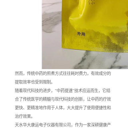
然而，传统中药的煎煮方式往往耗时费力，有效成分的
提取效率也受到限制。
随着现代科技的进步，“中药提速”技术应运而生，它结
合了传统医学的精髓与现代科技的创新，让中药的疗效
更快、更精准地作用于人体，大大提升了使用便捷性和
治疗效果。
天水华大康运电子仪器有限公司，作为一家深耕健康产