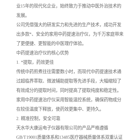
业15年的现代化企业，始终致力于推动中医外治技术的
发展。
公司凭借强大的研发实力和先进的生产技术，成功开发
出多款*、安全的家用中药提速治疗仪，为千万家庭带来
了更便捷、更智能的中医理疗体验。
中药提速治疗仪的核心优势
1. *提取，药效更佳
传统中药煎煮往往需要数小时，而现代中药提速技术通
过超临界萃取、微波辅助提取等先进手段，大幅缩短了
有效成分的提取时间，同时提高了提取纯度和稳定性。
家用中药提速治疗仪采用智能温控系统，确保药物成分
在较佳温度下释放，使药效更集中、更持久。
2. 精准控制，安全可靠
天水华大康运电子仪器有限公司的产品严格遵循
GB/T19001质量体系和13485医疗器械质量体系双重认证