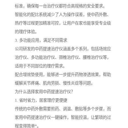
标准，确保每一台治疗仪都符合高规格的安全要求。
智能化的配比系统减少了人为操作误差，使中药外敷、
热疗等过程更加精准可控，让用户在家也能享受专业级
的理疗体验。
3. 多功能应用，满足不同需求
公司研发的中药提速治疗仪涵盖多个系列，包括场效应
治疗仪、多功能治疗仪、颈椎治疗仪、腰椎治疗仪等，
适用于不同部位的理疗需求。
配合增效垫使用，能够进一步提升药物渗透效果，帮助
缓解关节疼痛、肌肉劳损、慢性炎症等问题。
为什么选择家用中药提速治疗仪？
1. 省时省力，居家理疗更便捷
传统的中药外敷需要煎药、调温、敷贴等多个步骤，而
家用中药提速治疗仪一键操作，智能控温，让繁琐的过
程变得简单*。