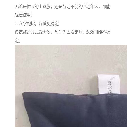
无论是忙碌的上班族，还是行动不便的中老年人，都能
轻松使用。
2. 科学配比，疗效更稳定
传统熬药方式受火候、时间等因素影响，药效可能不稳
定。