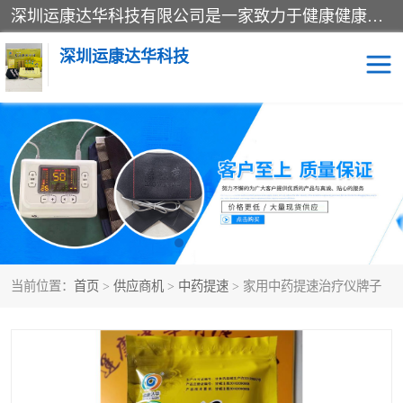
深圳运康达华科技有限公司是一家致力于健康健康产业的现代化企业，已经走过了15个春秋，开创了中医外用发展的新未来，是专业从事中医医疗仪器的研发、生产、销售、服务为一体的子公司，在医疗器械的设计、开发和生产方面率先引进国际先进技术和好的科技人员，先后开发出了场效应治疗仪、多功能治疗仪、颈椎治疗仪、腰椎治疗仪、增效垫等多个系列。
深圳运康达华科技
多功能治疗仪
中药提速
中低频治疗仪
脉冲治疗仪
**腺治疗仪
当前位置：
首页
>
供应商机
>
中药提速
> 家用中药提速治疗仪牌子