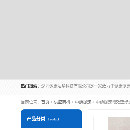
热门搜索：
当前位置：
首页
>
供应商机
>
中药提速
> 中药提速增效垫渗
产品分类
Product