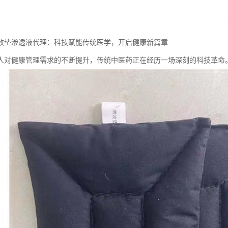
效垫渗透液代理：科技赋能传统医学，开启健康新篇章
人对健康管理需求的不断提升，传统中医药正在经历一场深刻的科技革命