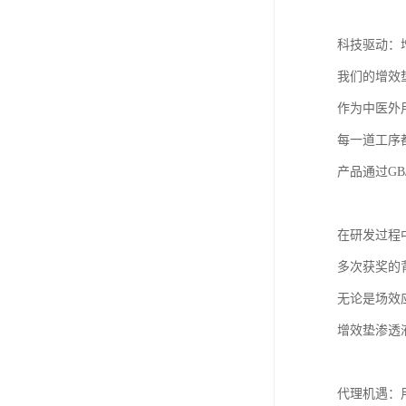
科技驱动：
我们的增效
作为中医外
每一道工序
产品通过GB
在研发过程
多次获奖的
无论是场效
增效垫渗透
代理机遇：