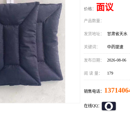
面议
价格：
产品数量：
发货地址：
甘肃省天水
关键词：
中药提速
发布日期：
2026-08-06
阅 读 量：
179
1371406
销售电话：
在线QQ：