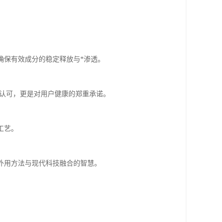
确保有效成分的稳定释放与*渗透。
质的认可，更是对用户健康的郑重承诺。
工艺。
外用方法与现代科技融合的智慧。