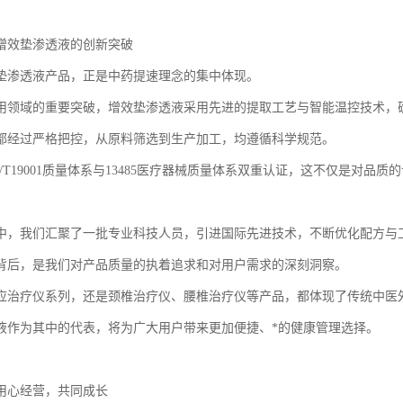
增效垫渗透液的创新突破
垫渗透液产品，正是中药提速理念的集中体现。
用领域的重要突破，增效垫渗透液采用先进的提取工艺与智能温控技术，
都经过严格把控，从原料筛选到生产加工，均遵循科学规范。
/T19001质量体系与13485医疗器械质量体系双重认证，这不仅是对品
中，我们汇聚了一批专业科技人员，引进国际先进技术，不断优化配方与
背后，是我们对产品质量的执着追求和对用户需求的深刻洞察。
应治疗仪系列，还是颈椎治疗仪、腰椎治疗仪等产品，都体现了传统中医
液作为其中的代表，将为广大用户带来更加便捷、*的健康管理选择。
用心经营，共同成长