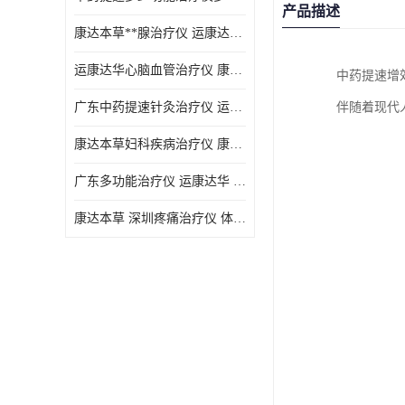
产品描述
康达本草**腺治疗仪 运康达华 开发新顾客用仪器
运康达华心脑血管治疗仪 康达本草 体验店仪器
中药提速增
广东中药提速针灸治疗仪 运康达华 会销店锁定顾客用仪器
伴随着现代
康达本草妇科疾病治疗仪 康达本草 体验店仪器
广东多功能治疗仪 运康达华 深圳运康达华科技有限公司
康达本草 深圳疼痛治疗仪 体验店仪器