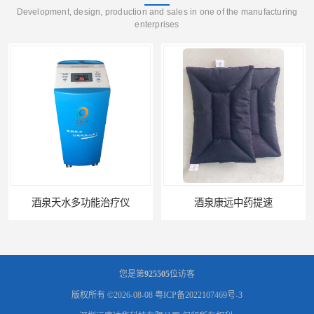
Development, design, production and sales in one of the manufacturing
enterprises
酒泉天水多功能治疗仪
酒泉康远中药提速
您是第
925505
位访客
版权所有 ©2026-08-08
粤ICP备2022107469号-3