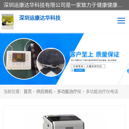
深圳运康达华科技有限公司是一家致力于健康健康产业的现代化企业，已经走过了15个春秋，开创了中医外用发展的新未来，是专业从事中医医疗仪器的研发、生产、销售、服务为一体的子公司，在医疗器械的设计、开发和生产方面率先引进国际先进技术和好的科技人员，先后开发出了场效应治疗仪、多功能治疗仪、颈椎治疗仪、腰椎治疗仪、增效垫等多个系列。
深圳运康达华科技
多功能治疗仪
中药提速
中低频治疗仪
脉冲治疗仪
**腺治疗仪
当前位置：
首页
>
供应商机
>
多功能治疗仪
> 多功能治疗仪电话