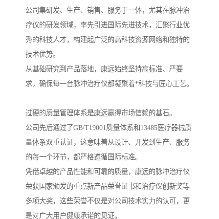
公司集研发、生产、销售、服务于一体，尤其在脉冲治
疗仪的研发领域，率先引进国际先进技术，汇聚行业优
秀的科技人才，构建起广泛的高科技资源网络和独特的
技术优势。
从基础研究到产品落地，康远始终坚持高标准、严要
求，确保每一台脉冲治疗仪都凝聚着*科技与匠心工艺。
过硬的质量管理体系是康远赢得市场信赖的基石。
公司先后通过了GB/T19001质量体系和13485医疗器械质
量体系双重认证，这意味着从设计、开发到生产、服务
的每一个环节，都严格遵循国际标准。
凭借卓越的产品性能和可靠的质量，康远的脉冲治疗仪
荣获国家颁发的重点新产品荣誉证书和治疗仪创新奖等
多项大奖，这些荣誉不仅是对公司技术实力的认可，更
是对广大用户健康承诺的见证。