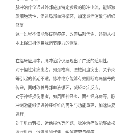
脉冲治疗仪通过外部施加特定参数的脉冲电流，能够激
发细胞活性，促进局部血液循环，加速炎症消散与组织
修复。
这一过程不仅能够缓解疼痛、改善局部代谢，还能从根
本上促进机体自我调节能力的恢复。
在临床应用中，脉冲治疗仪展现出了广泛的适用性。
对于慢性疼痛患者，如颈椎病、腰椎间盘突出、关节炎
等引起的长期不适，脉冲电疗能够有效阻断疼痛信号的
传递，同时改善局部血液循环，减轻炎症反应。
对于神经损伤患者，如周围神经炎、面神经麻痹等，脉
冲刺激能够促进神经纤维的再生与功能重建，加速恢复
进程。
对于肌肉劳损、运动损伤等问题，脉冲治疗仪能够放松
紧张肌肉，促进乳酸代谢，缓解疲劳与酸痛。