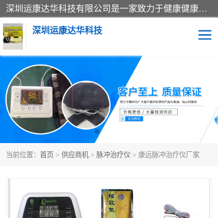
深圳运康达华科技有限公司是一家致力于健康健康产业的现代化企业，已经走过了15个春秋，开创了中医外用发展的新未来，是专业从事中医医疗仪器的研发、生产、销售、服务为一体的子公司，在医疗器械的设计、开发和生产方面率先引进国际先进技术和好的科技人员，先后开发出了场效应治疗仪、多功能治疗仪、颈椎治疗仪、腰椎治疗仪、增效垫等多个系列。
深圳运康达华科技
多功能治疗仪
中药提速
中低频治疗仪
脉冲治疗仪
**腺治疗仪
当前位置：
首页
>
供应商机
>
脉冲治疗仪
> 康远脉冲治疗仪厂家