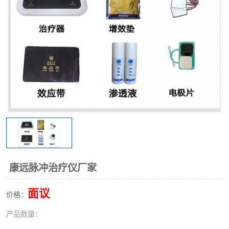
康远脉冲治疗仪厂家
面议
价格：
产品数量：