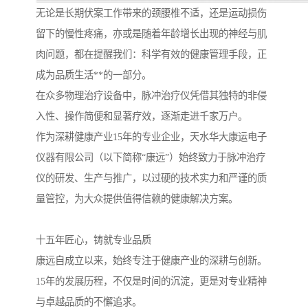
无论是长期伏案工作带来的颈腰椎不适，还是运动损伤
留下的慢性疼痛，亦或是随着年龄增长出现的神经与肌
肉问题，都在提醒我们：科学有效的健康管理手段，正
成为品质生活**的一部分。
在众多物理治疗设备中，脉冲治疗仪凭借其独特的非侵
入性、操作简便和显著疗效，逐渐走进千家万户。
作为深耕健康产业15年的专业企业，天水华大康运电子
仪器有限公司（以下简称“康远”）始终致力于脉冲治疗
仪的研发、生产与推广，以过硬的技术实力和严谨的质
量管控，为大众提供值得信赖的健康解决方案。
十五年匠心，铸就专业品质
康远自成立以来，始终专注于健康产业的深耕与创新。
15年的发展历程，不仅是时间的沉淀，更是对专业精神
与卓越品质的不懈追求。