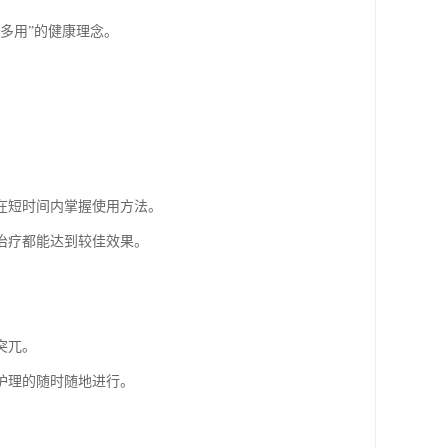
多用”的健康理念。
在短时间内掌握使用方法。
治疗都能达到较佳效果。
突兀。
护理的随时随地进行。