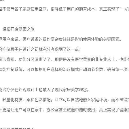
路不仅节省了家庭使用空间，更降低了用户的购置成本，真正实现了“一机
，轻松开启健康之旅
庭用户来说，医疗设备的操作复杂度往往是影响使用体验的关键因素。
治疗仪牌子在设计之初就充分考虑到了这一点。
简洁直观，功能分区清晰明了，即便是没有医学背景的非专业人士，也能
智能控制系统，可以根据用户选择的治疗模式自动调节参数，确保每一次
能治疗仪在外观设计上也融入了现代家居美学理念。
、轻量化材质、柔和色彩搭配，让它可以自然地融入家庭环境，而不显得
计更是让用户可以在家中、办公室甚至旅途中随时使用，真正实现了健康