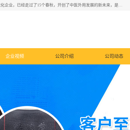
深圳运康达华科技有限公司是一家致力于健康健康产业的现代化企业，已经走过了15个春秋，开创了中医外用发展的新未来，是专业从事中医医疗仪器的研发、生产、销售、服务为一体的子公司，在医疗器械的设计、开发和生产方面率先引进国际先进技术和好的科技人员，先后开发出了场效应治疗仪、多功能治疗仪、颈椎治疗仪、腰椎治疗仪、增效垫等多个系列。
企业视频
公司介绍
公司动态