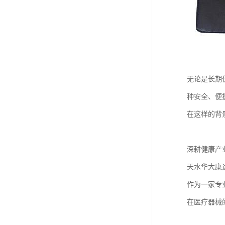
无论是长期
种安全、便
在这样的背
深耕健康产
天水华大康
作为一家专
在医疗器械