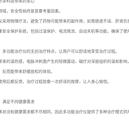
尽享科技带来的安心
领域，安全性始终是首要考量因素。
仪采用物理疗法，避免了药物可能带来的副作用，如胃肠道不适、肝肾负
重安全保护系统，包括过温保护、电流限流、自动关机等功能，确保了使
，多功能治疗仪的无创治疗特点，让用户可以舒适地享受治疗过程。
带来的温热感，电脉冲刺激产生的轻微震动，磁疗对深层组织的温和影响
，反而能带来舒缓放松的体验。
使用后都反馈，治疗过程就像一次舒适的按摩，让人身心愉悦。
，满足不同健康需求
体状况和健康需求都不尽相同，因此多功能治疗仪提供了多种治疗模式供