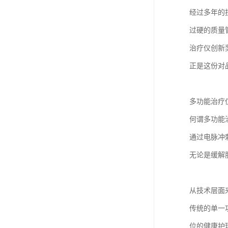
经过多年的
过硬的质量管
治疗仪创新
正是这份对
多功能治疗
何谓多功能
通过电脉冲
无论是缓解
从技术层面
传统的单一
位的健康护