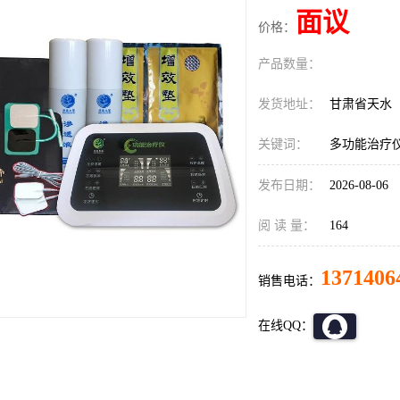
面议
价格：
产品数量：
发货地址：
甘肃省天水
关键词：
多功能治疗
发布日期：
2026-08-06
阅 读 量：
164
1371406
销售电话：
在线QQ：