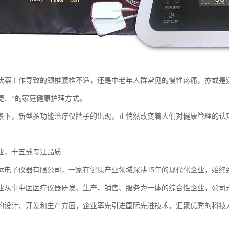
伏案工作导致的颈椎腰椎不适，还是中老年人群常见的慢性疼痛，亦或是
捷、*的家庭健康护理方式。
景下，新型多功能治疗仪牌子的出现，正悄然改变着人们对健康管理的认
业，十五载专注品质
运电子仪器有限公司，一家在健康产业领域深耕15年的现代化企业，始终
业从事中医医疗仪器研发、生产、销售、服务为一体的综合性企业，公司
的设计、开发和生产方面，企业率先引进国际先进技术，汇聚优秀的科技