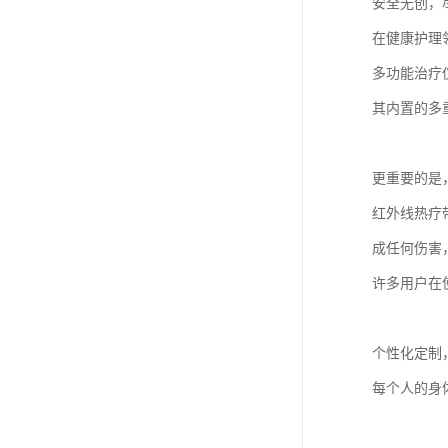
安全无创，
在健康护理
多功能治疗
其内置的多
更重要的是
红外线热疗
成任何伤害
许多用户在
个性化定制
每个人的身