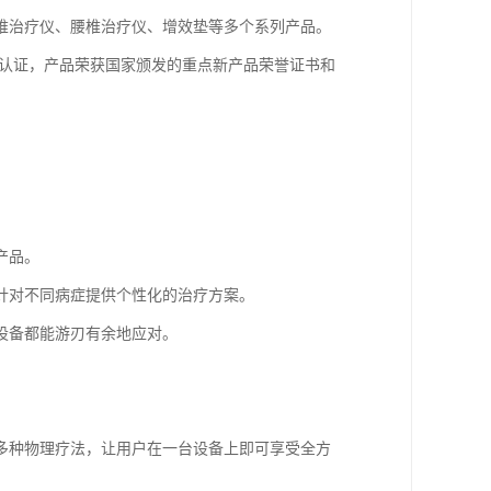
椎治疗仪、腰椎治疗仪、增效垫等多个系列产品。
系双重认证，产品荣获国家颁发的重点新产品荣誉证书和
产品。
针对不同病症提供个性化的治疗方案。
设备都能游刃有余地应对。
多种物理疗法，让用户在一台设备上即可享受全方