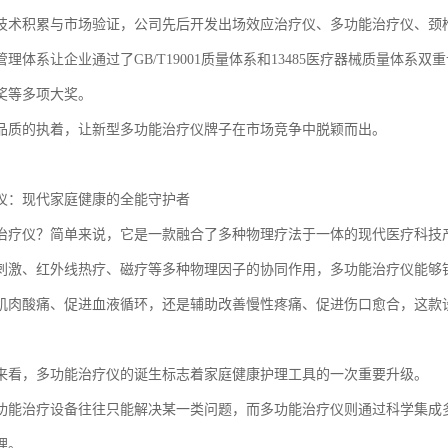
技术积累与市场验证，公司先后开发出场效应治疗仪、多功能治疗仪、颈
理体系让企业通过了GB/T19001质量体系和13485医疗器械质量体
奖等多项大奖。
品质的执着，让新型多功能治疗仪牌子在市场竞争中脱颖而出。
仪：现代家庭健康的全能守护者
治疗仪？简单来说，它是一款融合了多种物理疗法于一体的现代医疗科技
刺激、红外线热疗、磁疗等多种物理因子的协同作用，多功能治疗仪能够
肌肉酸痛、促进血液循环，还是辅助改善慢性疼痛、促进伤口愈合，这款
来看，多功能治疗仪的诞生标志着家庭健康护理工具的一次重要升级。
功能治疗设备往往只能解决某一类问题，而多功能治疗仪则通过科学集成
理。