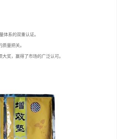
械质量体系的双重认证。
的质量把关。
项大奖，赢得了市场的广泛认可。