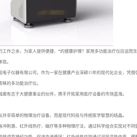
的工作之余，为家人提供便捷、*的健康护理？家用多功能治疗仪应运而
体现。
运电子仪器有限公司，作为一家在健康产业深耕15年的现代化企业，凭借
青睐的多功能治疗仪。
诚邀有志于大健康事业的伙伴，携手开拓家用医疗设备的市场蓝海。
仪并非简单的物理治疗设备，而是现代科技与传统医学智慧的结晶。
脉冲刺激、红外线热疗、磁疗等多种物理疗法，通过科学组合实现对不同
能够调节神经功能，促进血液循环；红外线热疗则通过深层温热作用，缓