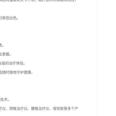
时表现出色。
者。
松掌握。
业级的治疗体验。
能随时随地守护健康。
。
*技术。
疗仪、颈椎治疗仪、腰椎治疗仪、增效垫等多个产