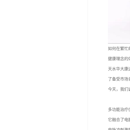
如何在繁忙
健康理念的
天水华大康
了备受市场
今天，我们
多功能治疗
它融合了电
电脉冲刺激