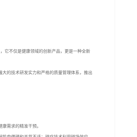
生，它不仅是健康领域的创新产品，更是一种全新
强大的技术研发实力和严格的质量管理体系，推出
健康需求的精准干预。
解肌肉僵硬和关节不适；磁疗技术利用磁场效应，