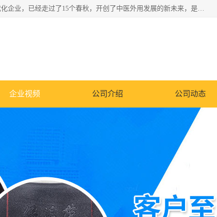
深圳运康达华科技有限公司是一家致力于健康健康产业的现代化企业，已经走过了15个春秋，开创了中医外用发展的新未来，是专业从事中医医疗仪器的研发、生产、销售、服务为一体的子公司，在医疗器械的设计、开发和生产方面率先引进国际先进技术和好的科技人员，先后开发出了场效应治疗仪、多功能治疗仪、颈椎治疗仪、腰椎治疗仪、增效垫等多个系列。
企业视频
公司介绍
公司动态