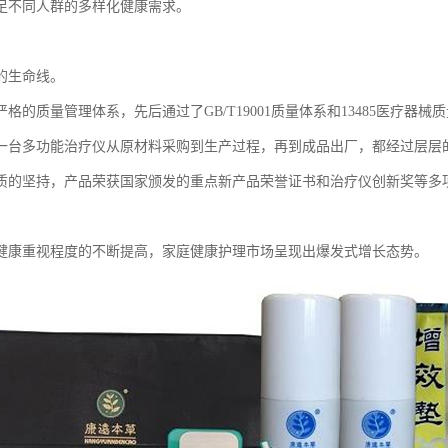
足不同人群的多样化健康需求。
的生命线。
格的质量管理体系，先后通过了GB/T19001质量体系和13485医疗器
一台多功能治疗仪从原材料采购到生产过程，再到成品出厂，都经过层层
质的坚持，产品荣获国家颁发的重点新产品荣誉证书和治疗仪创新奖等多
健康重视程度的不断提高，家庭健康护理市场呈现出爆发式增长态势。