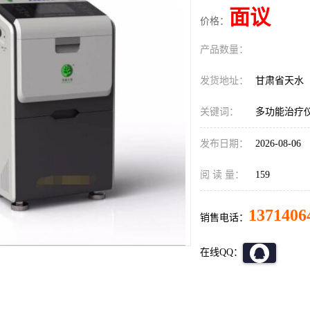
面议
价格：
产品数量：
发货地址：
甘肃省天水
关键词：
多功能治疗
发布日期：
2026-08-06
阅 读 量：
159
1371406
销售电话：
在线QQ：