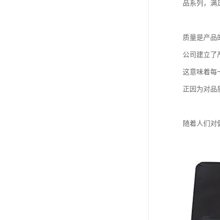
品系列，满
质量是产品
公司建立了严
这意味着每
正因为对品
随着人们对