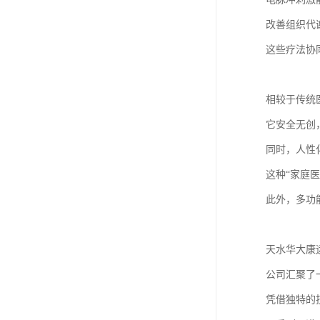
改善组织代
这些疗法协
相较于传统
它安全无创
同时，人性
这种“家庭
此外，多功
天水华大康
公司汇聚了
凭借独特的