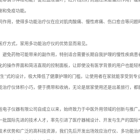
谢和免疫功能。
同作用，使得多功能治疗仪在应对肌肉酸痛、慢性疼痛、伤口愈合等问题
医疗方式，家用多功能治疗仪的优势显而易见。
，避免药物可能带来的副作用，特别适合需要长期自我护理的慢性疾病患
化的操作界面和简洁直观的控制面板，让即使没有医学背景的用户也能轻
医生”式的设计，极大降低了健康护理的门槛，让使用者在家就能享受到专
能治疗仪体积小巧，便于携带和收纳，无论是居家使用还是出差旅行，都
运电子仪器有限公司自成立以来，始终致力于中医外用领域的创新与推广
一批国际先进的技术人才，率先引进了医疗器械设计、开发与生产的国际
技术优势和广泛的高科技资源，我们先后开发出场效应治疗仪、多功能治