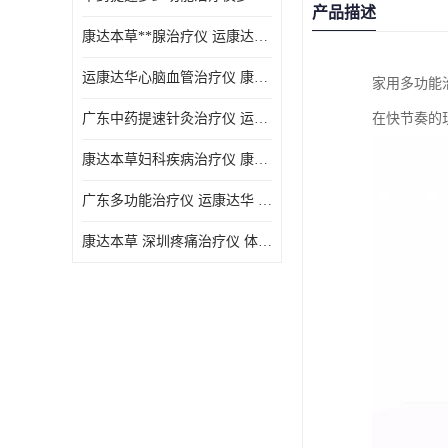
产品描述
康达本草**腺治疗仪 运康达华 开发新顾客用仪器
运康达华心脑血管治疗仪 康达本草 体验店仪器
家用多功能
广东中药提速针灸治疗仪 运康达华 会销店锁定顾客用仪器
在快节奏的
康达本草妇科疾病治疗仪 康达本草 体验店仪器
广东多功能治疗仪 运康达华 深圳运康达华科技有限公司
康达本草 深圳疼痛治疗仪 体验店仪器