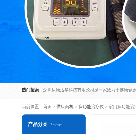
热门搜索：
当前位置：
首页
>
供应商机
>
多功能治疗仪
> 家用多功能治
产品分类
Product