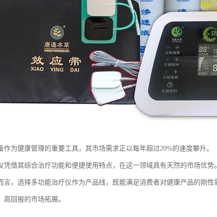
备作为健康管理的重要工具，其市场需求正以每年超过20%的速度攀升。
仪凭借其综合治疗功能和便捷使用特点，在这一领域具有天然的市场优势
而言，选择多功能治疗仪作为产品线，既能满足消费者对健康产品的刚性
、高回报的市场拓展。