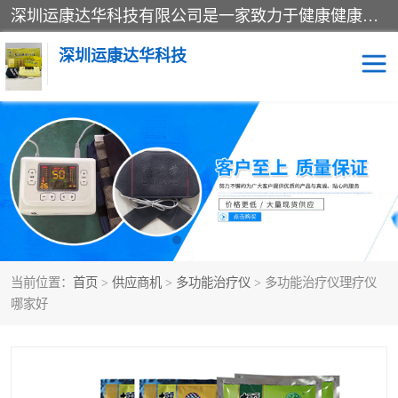
深圳运康达华科技有限公司是一家致力于健康健康产业的现代化企业，已经走过了15个春秋，开创了中医外用发展的新未来，是专业从事中医医疗仪器的研发、生产、销售、服务为一体的子公司，在医疗器械的设计、开发和生产方面率先引进国际先进技术和好的科技人员，先后开发出了场效应治疗仪、多功能治疗仪、颈椎治疗仪、腰椎治疗仪、增效垫等多个系列。
深圳运康达华科技
多功能治疗仪
中药提速
中低频治疗仪
脉冲治疗仪
**腺治疗仪
当前位置：
首页
>
供应商机
>
多功能治疗仪
> 多功能治疗仪理疗仪
哪家好