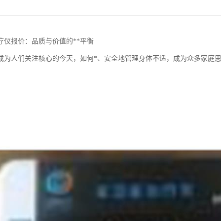
疗仪报价：品质与价值的**平衡
成为人们关注核心的今天，如何*、安全地管理身体不适，成为众多家庭