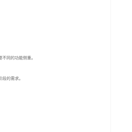
。
要不同的功能侧重。
阶段的需求。