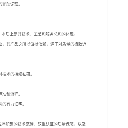
的辅助调理。
，本质上是其技术、工艺和服务总和的体现。
业，其产品之所以值得信赖，源于对质量的极致追
对技术的持续钻研。
标准和流程。
碑的有力证明。
五年积累的技术沉淀、双重认证的质量保障，以及