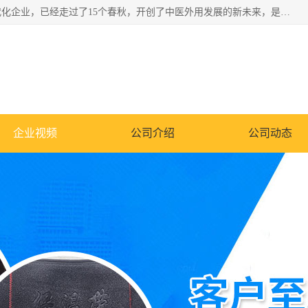
深圳运康达华科技有限公司是一家致力于健康健康产业的现代化企业，已经走过了15个春秋，开创了中医外用发展的新未来，是专业从事中医医疗仪器的研发、生产、销售、服务为一体的子公司，在医疗器械的设计、开发和生产方面率先引进国际先进技术和好的科技人员，先后开发出了场效应治疗仪、多功能治疗仪、颈椎治疗仪、腰椎治疗仪、增效垫等多个系列。
企业视频
公司介绍
公司动态