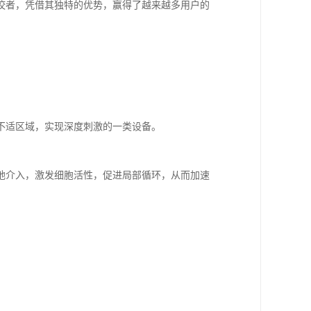
佼者，凭借其独特的优势，赢得了越来越多用户的
不适区域，实现深度刺激的一类设备。
地介入，激发细胞活性，促进局部循环，从而加速
。