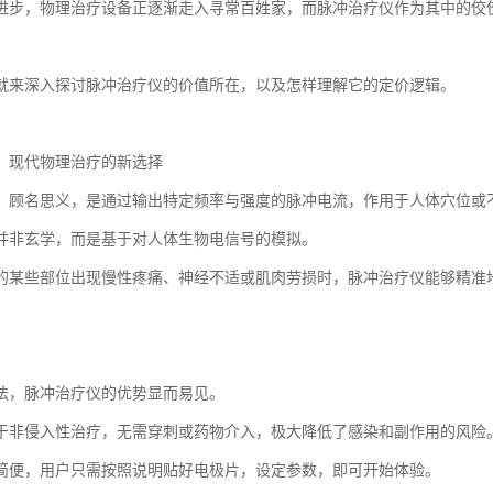
进步，物理治疗设备正逐渐走入寻常百姓家，而脉冲治疗仪作为其中的佼
就来深入探讨脉冲治疗仪的价值所在，以及怎样理解它的定价逻辑。
：现代物理治疗的新选择
，顾名思义，是通过输出特定频率与强度的脉冲电流，作用于人体穴位或
并非玄学，而是基于对人体生物电信号的模拟。
的某些部位出现慢性疼痛、神经不适或肌肉劳损时，脉冲治疗仪能够精准
法，脉冲治疗仪的优势显而易见。
于非侵入性治疗，无需穿刺或药物介入，极大降低了感染和副作用的风险
简便，用户只需按照说明贴好电极片，设定参数，即可开始体验。