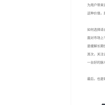
为用户带来
这种价值，
如何选择适
面对市场上
是缓解长期
其次，关注
一台好的脉
最后，也是