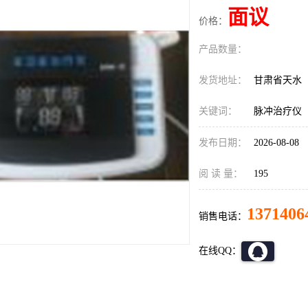
面议
价格：
产品数量：
发货地址：
甘肃省天水
关键词：
脉冲治疗仪
发布日期：
2026-08-08
阅 读 量：
195
1371406
销售电话：
在线QQ：