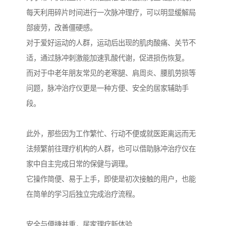
每天利用碎片时间进行一次脉冲理疗，可以明显缓解局
部疲劳，改善僵硬感。
对于爱好运动的人群，运动后出现的肌肉酸痛、关节不
适，通过脉冲刺激能加速乳酸代谢，促进损伤恢复。
而对于中老年朋友常见的老寒腿、肩周炎、腰肌劳损等
问题，脉冲治疗仪更是一种方便、安全的居家辅助手
段。
此外，那些因为工作繁忙、行动不便或就医距离远而无
法频繁前往理疗机构的人群，也可以借助脉冲治疗仪在
家中自主完成日常的保健与调理。
它操作简便、易于上手，即使是初次接触的用户，也能
在简单的学习后独立完成治疗流程。
安全与便捷并重，居家理疗新体验