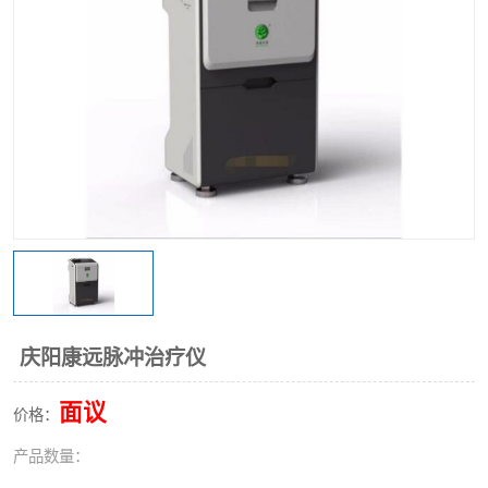
庆阳康远脉冲治疗仪
面议
价格：
产品数量：