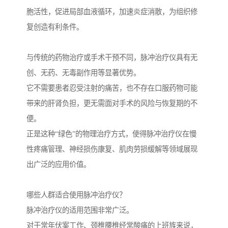
胞活性，促进局部血液循环，加速炎症消散，为组织修
复创造有利条件。
与传统的药物治疗或手术干预不同，脉冲治疗仪具有无
创、无药、无毒副作用等显著优势。
它不需要患者忍受注射的痛苦，也不存在口服药物可能
带来的肝肾负担，更无需面对手术的风险与恢复期的不
便。
正是这种“绿色”的物理治疗方式，使得脉冲治疗仪在慢
性疼痛管理、神经损伤康复、肌肉劳损缓解等领域展现
出广泛的应用价值。
哪些人群适合使用脉冲治疗仪？
脉冲治疗仪的适用范围非常广泛。
对于常年伏案工作、颈椎腰椎经常酸痛的上班族来说，