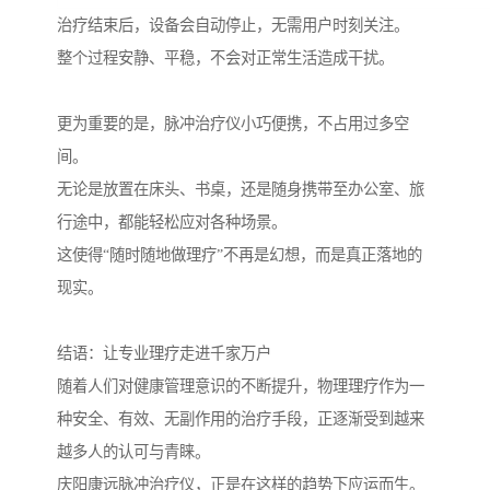
治疗结束后，设备会自动停止，无需用户时刻关注。
整个过程安静、平稳，不会对正常生活造成干扰。
更为重要的是，脉冲治疗仪小巧便携，不占用过多空
间。
无论是放置在床头、书桌，还是随身携带至办公室、旅
行途中，都能轻松应对各种场景。
这使得“随时随地做理疗”不再是幻想，而是真正落地的
现实。
结语：让专业理疗走进千家万户
随着人们对健康管理意识的不断提升，物理理疗作为一
种安全、有效、无副作用的治疗手段，正逐渐受到越来
越多人的认可与青睐。
庆阳康远脉冲治疗仪，正是在这样的趋势下应运而生。