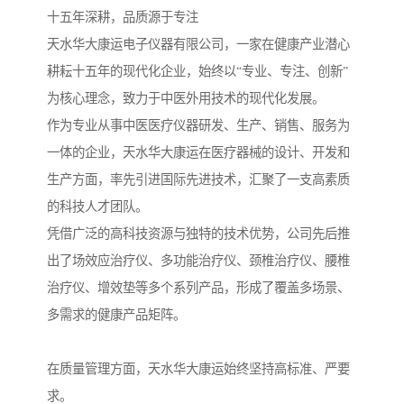
十五年深耕，品质源于专注
天水华大康运电子仪器有限公司，一家在健康产业潜心
耕耘十五年的现代化企业，始终以“专业、专注、创新”
为核心理念，致力于中医外用技术的现代化发展。
作为专业从事中医医疗仪器研发、生产、销售、服务为
一体的企业，天水华大康运在医疗器械的设计、开发和
生产方面，率先引进国际先进技术，汇聚了一支高素质
的科技人才团队。
凭借广泛的高科技资源与独特的技术优势，公司先后推
出了场效应治疗仪、多功能治疗仪、颈椎治疗仪、腰椎
治疗仪、增效垫等多个系列产品，形成了覆盖多场景、
多需求的健康产品矩阵。
在质量管理方面，天水华大康运始终坚持高标准、严要
求。