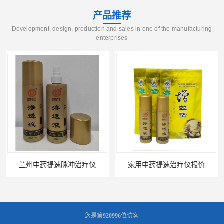
产品推荐
Development, design, production and sales in one of the manufacturing
enterprises
冲治疗仪
家用中药提速治疗仪报价
您是第
920996
位访客