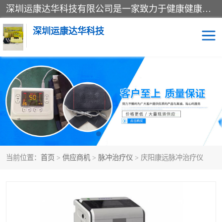
深圳运康达华科技有限公司是一家致力于健康健康产业的现代化企业，已经走过了15个春秋，开创了中医外用发展的新未来，是专业从事中医医疗仪器的研发、生产、销售、服务为一体的子公司，在医疗器械的设计、开发和生产方面率先引进国际先进技术和好的科技人员，先后开发出了场效应治疗仪、多功能治疗仪、颈椎治疗仪、腰椎治疗仪、增效垫等多个系列。
深圳运康达华科技
多功能治疗仪
中药提速
中低频治疗仪
脉冲治疗仪
**腺治疗仪
当前位置：
首页
>
供应商机
>
脉冲治疗仪
> 庆阳康远脉冲治疗仪