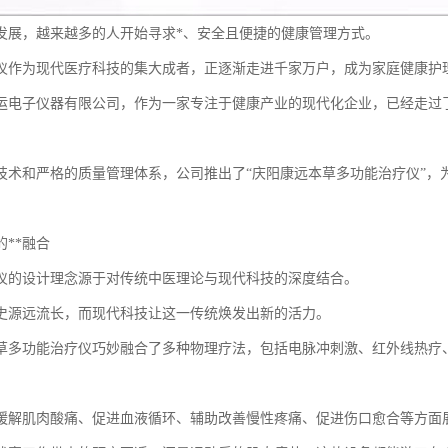
发展，越来越多的人开始寻求*、安全且便捷的健康管理方式。
仪作为现代医疗科技的集大成者，正逐渐走进千家万户，成为家庭健康护
运电子仪器有限公司，作为一家专注于健康产业的现代化企业，已经走过了
技术和严格的质量管理体系，公司推出了“庆阳康远本草多功能治疗仪”，
**融合
仪的设计理念源于对传统中医理论与现代科技的深度结合。
史源远流长，而现代科技让这一传统焕发出新的活力。
草多功能治疗仪巧妙融合了多种物理疗法，包括电脉冲刺激、红外线热疗
缓解肌肉酸痛、促进血液循环、辅助改善慢性疼痛、促进伤口愈合等方面