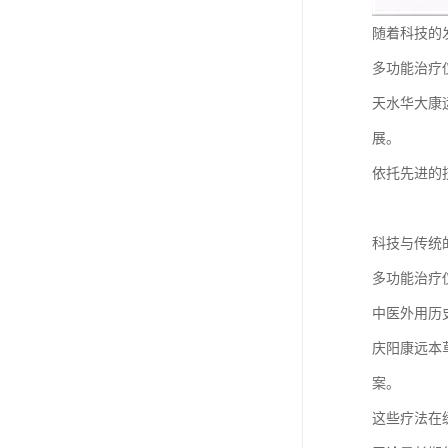
随着科技的
多功能治疗
天水华大康
展。
依托先进的
科技与传统的
多功能治疗
中医外用历
庆阳康远本
案。
这些疗法在