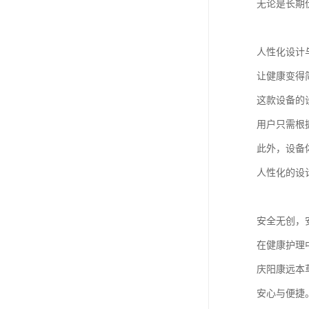
无论是长期
人性化设计
让健康变得
这款设备的
用户只需根
此外，设备
人性化的设
安全无创，
在健康护理
庆阳康远本
安心与便捷