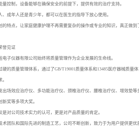
能量控制，设备能够在确保安全的前提下，提供有效的治疗支持。
人、成年人还是青少年，都可以在医生的指导下放心使用。
创的特点，让家庭健康护理不再需要复杂的操作或专业的知识，真正做到了
荣誉见证
运电子仪器有限公司始终将质量管理作为企业发展的生命线。
硬的质量管理体系，通过了GB/T19001质量体系和13485医疗器械
求。
发出场效应治疗仪、多功能治疗仪、颈椎治疗仪、腰椎治疗仪、增效垫等
创新奖等多项大奖。
仅是对公司技术实力的认可，更是对产品质量的肯定。
技术团队和国际先进的制造工艺，公司不断创新，致力于为用户提供更优