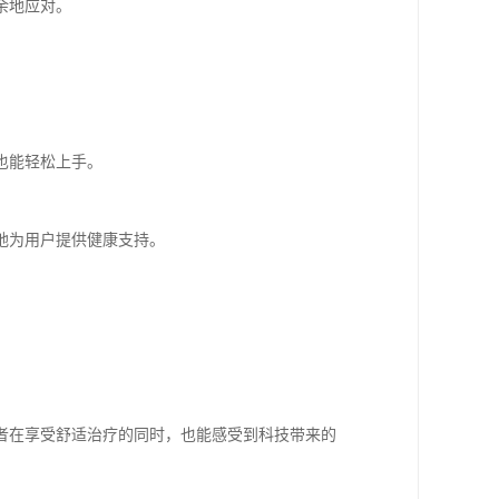
余地应对。
也能轻松上手。
地为用户提供健康支持。
者在享受舒适治疗的同时，也能感受到科技带来的