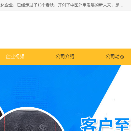
深圳运康达华科技有限公司是一家致力于健康健康产业的现代化企业，已经走过了15个春秋，开创了中医外用发展的新未来，是专业从事中医医疗仪器的研发、生产、销售、服务为一体的子公司，在医疗器械的设计、开发和生产方面率先引进国际先进技术和好的科技人员，先后开发出了场效应治疗仪、多功能治疗仪、颈椎治疗仪、腰椎治疗仪、增效垫等多个系列。
企业视频
公司介绍
公司动态