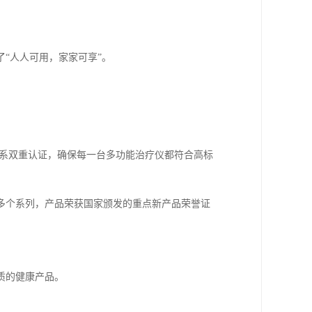
“人人可用，家家可享”。
质量体系双重认证，确保每一台多功能治疗仪都符合高标
多个系列，产品荣获国家颁发的重点新产品荣誉证
质的健康产品。