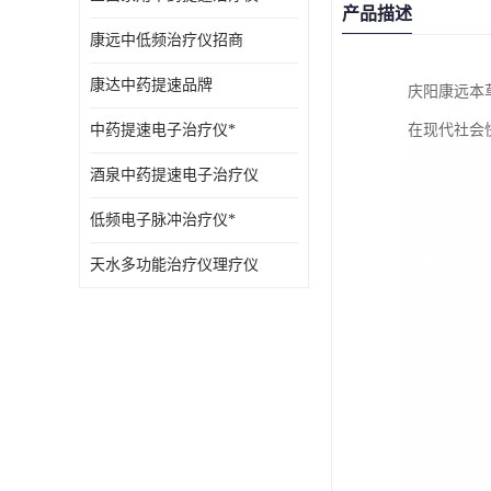
产品描述
康远中低频治疗仪招商
康达中药提速品牌
庆阳康远本
中药提速电子治疗仪*
在现代社会
酒泉中药提速电子治疗仪
低频电子脉冲治疗仪*
天水多功能治疗仪理疗仪