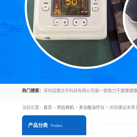
热门搜索：
当前位置：
首页
>
供应商机
>
多功能治疗仪
> 庆阳康远本草
产品分类
Product