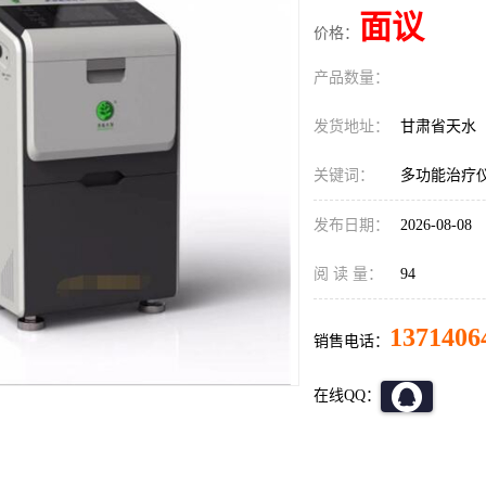
面议
价格：
产品数量：
发货地址：
甘肃省天水
关键词：
多功能治疗
发布日期：
2026-08-08
阅 读 量：
94
1371406
销售电话：
在线QQ：