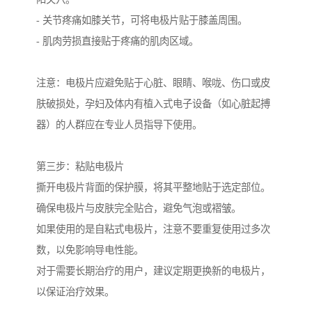
- 关节疼痛如膝关节，可将电极片贴于膝盖周围。
- 肌肉劳损直接贴于疼痛的肌肉区域。
注意：电极片应避免贴于心脏、眼睛、喉咙、伤口或皮
肤破损处，孕妇及体内有植入式电子设备（如心脏起搏
器）的人群应在专业人员指导下使用。
第三步：粘贴电极片
撕开电极片背面的保护膜，将其平整地贴于选定部位。
确保电极片与皮肤完全贴合，避免气泡或褶皱。
如果使用的是自粘式电极片，注意不要重复使用过多次
数，以免影响导电性能。
对于需要长期治疗的用户，建议定期更换新的电极片，
以保证治疗效果。