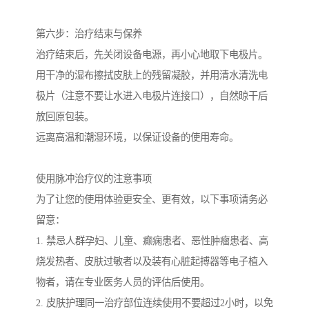
第六步：治疗结束与保养
治疗结束后，先关闭设备电源，再小心地取下电极片。
用干净的湿布擦拭皮肤上的残留凝胶，并用清水清洗电
极片（注意不要让水进入电极片连接口），自然晾干后
放回原包装。
远离高温和潮湿环境，以保证设备的使用寿命。
使用脉冲治疗仪的注意事项
为了让您的使用体验更安全、更有效，以下事项请务必
留意：
1. 禁忌人群孕妇、儿童、癫痫患者、恶性肿瘤患者、高
烧发热者、皮肤过敏者以及装有心脏起搏器等电子植入
物者，请在专业医务人员的评估后使用。
2. 皮肤护理同一治疗部位连续使用不要超过2小时，以免