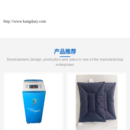
http://www.kangdazy.com
产品推荐
Development, design, production and sales in one of the manufacturing
enterprises