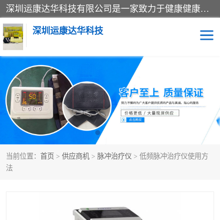
深圳运康达华科技有限公司是一家致力于健康健康产业的现代化企业，已经走过了15个春秋，开创了中医外用发展的新未来，是专业从事中医医疗仪器的研发、生产、销售、服务为一体的子公司，在医疗器械的设计、开发和生产方面率先引进国际先进技术和好的科技人员，先后开发出了场效应治疗仪、多功能治疗仪、颈椎治疗仪、腰椎治疗仪、增效垫等多个系列。
深圳运康达华科技
多功能治疗仪
中药提速
中低频治疗仪
脉冲治疗仪
**腺治疗仪
当前位置：
首页
>
供应商机
>
脉冲治疗仪
> 低频脉冲治疗仪使用方
法