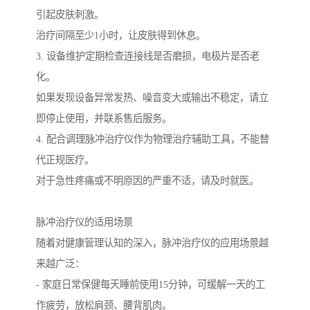
引起皮肤刺激。
治疗间隔至少1小时，让皮肤得到休息。
3. 设备维护定期检查连接线是否磨损，电极片是否老
化。
如果发现设备异常发热、噪音变大或输出不稳定，请立
即停止使用，并联系售后服务。
4. 配合调理脉冲治疗仪作为物理治疗辅助工具，不能替
代正规医疗。
对于急性疼痛或不明原因的严重不适，请及时就医。
脉冲治疗仪的适用场景
随着对健康管理认知的深入，脉冲治疗仪的应用场景越
来越广泛：
- 家庭日常保健每天睡前使用15分钟，可缓解一天的工
作疲劳，放松肩颈、腰背肌肉。