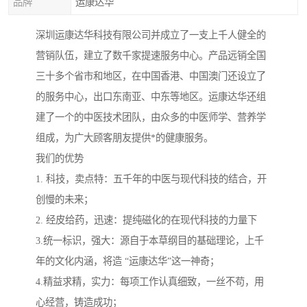
品牌
运康达华
深圳运康达华科技有限公司并成立了一支上千人健全的
营销队伍，建立了数千家提速服务中心。产品远销全国
三十多个省市和地区，在中国香港、中国澳门还设立了
的服务中心，出口东南亚、中东等地区。运康达华还组
建了一个的中医技术团队，由众多的中医师学、营养学
组成，为广大顾客朋友提供*的健康服务。
我们的优势
1. 科技，卖点特：五千年的中医与现代科技的结合，开
创慢的未来；
2. 经皮给药，迅速：提纯磁化的在现代科技的力量下
3.统一标识，强大：源自于本草纲目的基础理论，上千
年的文化内涵，将造 “运康达华”这一神奇；
4.精益求精，实力：每项工作认真细致，一丝不苟，用
心经营，铸造成功；