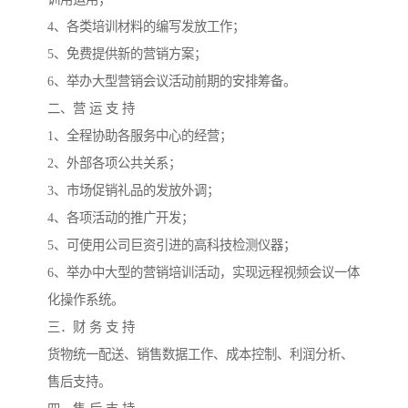
4、各类培训材料的编写发放工作；
5、免费提供新的营销方案；
6、举办大型营销会议活动前期的安排筹备。
二、营 运 支 持
1、全程协助各服务中心的经营；
2、外部各项公共关系；
3、市场促销礼品的发放外调；
4、各项活动的推广开发；
5、可使用公司巨资引进的高科技检测仪器；
6、举办中大型的营销培训活动，实现远程视频会议一体
化操作系统。
三．财 务 支 持
货物统一配送、销售数据工作、成本控制、利润分析、
售后支持。