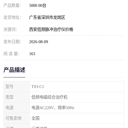
产品数量：
5000.00台
发货地址：
广东省深圳市龙岗区
关键词：
西安低频脉冲治疗仪价格
发布日期：
2026-08-09
阅 读 量：
163
产品描述
型号
T03-C1
类型
低频电磁综合治疗机
电源
电源AC220V、频率50Hz
可售卖地
全国