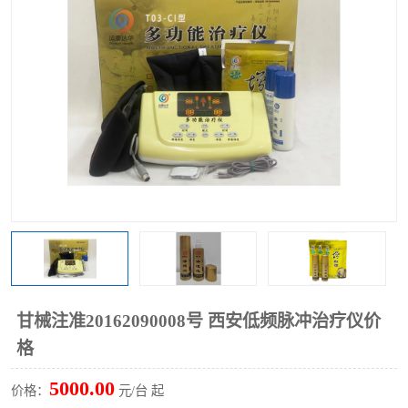
甘械注准20162090008号 西安低频脉冲治疗仪价
格
5000.00
价格：
元/台 起