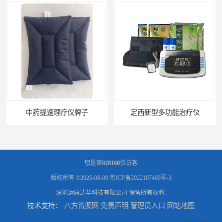
中药提速理疗仪牌子
定西新型多功能治疗仪
您是第
928160
位访客
版权所有 ©2026-08-09
粤ICP备2022107469号-3
深圳运康达华科技有限公司
保留所有权利.
技术支持：
八方资源网
免责声明
管理员入口
网站地图