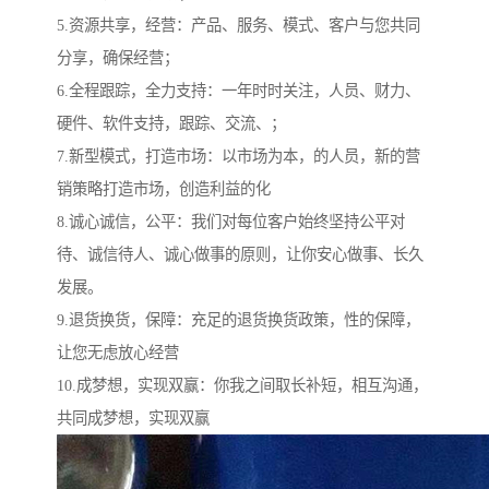
5.资源共享，经营：产品、服务、模式、客户与您共同
分享，确保经营；
6.全程跟踪，全力支持：一年时时关注，人员、财力、
硬件、软件支持，跟踪、交流、；
7.新型模式，打造市场：以市场为本，的人员，新的营
销策略打造市场，创造利益的化
8.诚心诚信，公平：我们对每位客户始终坚持公平对
待、诚信待人、诚心做事的原则，让你安心做事、长久
发展。
9.退货换货，保障：充足的退货换货政策，性的保障，
让您无虑放心经营
10.成梦想，实现双赢：你我之间取长补短，相互沟通，
共同成梦想，实现双赢