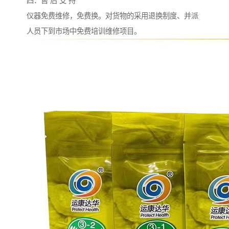
四．售 后 支 持
仪器免费维修，免费换。对货物的采用退换制度、并派
人员下到市场中免费培训维修项目。