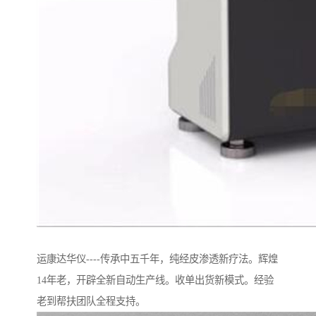
运康达华仪----传承中五千年，纯经皮渗透新疗法。辉煌
14年老，开辟全新自动生产线。收单出货新模式。经验
老到帮扶团队全程支持。