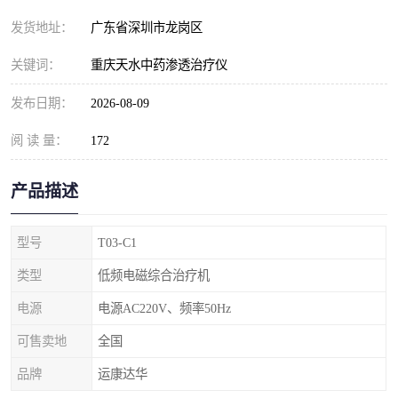
发货地址：
广东省深圳市龙岗区
关键词：
重庆天水中药渗透治疗仪
发布日期：
2026-08-09
阅 读 量：
172
产品描述
型号
T03-C1
类型
低频电磁综合治疗机
电源
电源AC220V、频率50Hz
可售卖地
全国
品牌
运康达华