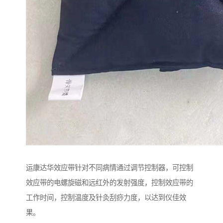
运康达华效应带针对不同病情通过调节控制器，可控制
效应带的电螺旋磁和远红外的发射强度，控制效应带的
工作时间，控制温度及针灸刮痧力度，以达到仪佳效
果。