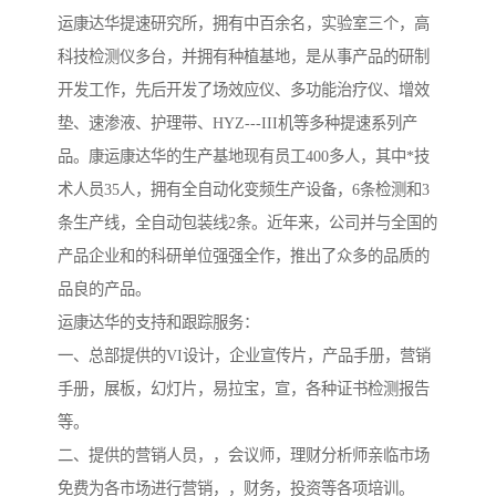
运康达华提速研究所，拥有中百余名，实验室三个，高
科技检测仪多台，并拥有种植基地，是从事产品的研制
开发工作，先后开发了场效应仪、多功能治疗仪、增效
垫、速渗液、护理带、HYZ---III机等多种提速系列产
品。康运康达华的生产基地现有员工400多人，其中*技
术人员35人，拥有全自动化变频生产设备，6条检测和3
条生产线，全自动包装线2条。近年来，公司并与全国的
产品企业和的科研单位强强全作，推出了众多的品质的
品良的产品。
运康达华的支持和跟踪服务：
一、总部提供的VI设计，企业宣传片，产品手册，营销
手册，展板，幻灯片，易拉宝，宣，各种证书检测报告
等。
二、提供的营销人员，，会议师，理财分析师亲临市场
免费为各市场进行营销，，财务，投资等各项培训。