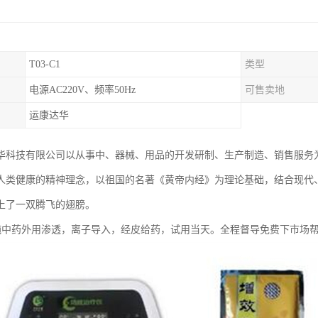
T03-C1
类型
电源AC220V、频率50Hz
可售卖地
运康达华
华科技有限公司以从事中、器械、用品的开发研制、生产制造、销售服务
人类健康的精神理念，以祖国的名著《黄帝内经》为理论基础，结合现代
上了一双腾飞的翅膀。
 纯中药外用渗透，离子导入，经皮给药，试用当天。全程督导免费下市场