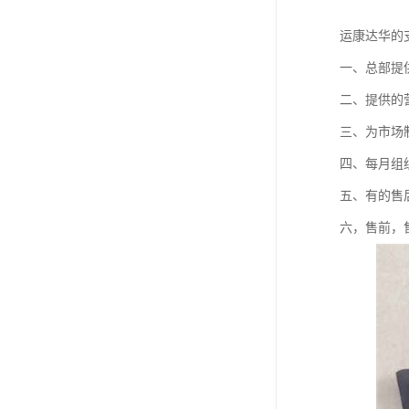
运康达华的
一、总部提
二、提供的
三、为市场
四、每月组
五、有的售
六，售前，