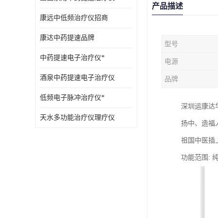
产品描述
康远中低频治疗仪招商
康达中药提速品牌
型号
中药提速电子治疗仪*
电源
酒泉中药提速电子治疗仪
品牌
低频电子脉冲治疗仪*
深圳运康达
天水多功能治疗仪理疗仪
扬中、造福
祖国中医插
功能范围: