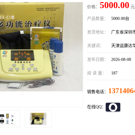
5000.00
价格：
元
产品数量：
5000.00台
发货地址：
广东省深圳
关键词：
天津运康达
发布日期：
2026-08-08
阅 读 量：
187
1371406
销售电话：
在线QQ：