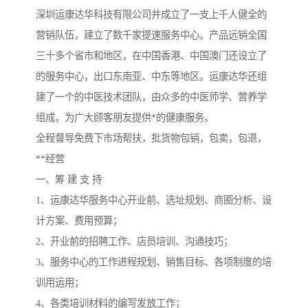
深圳运康达华科技有限公司并成立了一支上千人健全的
营销队伍，建立了数千家提速服务中心。产品远销全国
三十多个省市和地区，在中国香港、中国澳门还设立了
的服务中心，出口东南亚、中东等地区。运康达华还组
建了一个的中医技术团队，由众多的中医师学、营养学
组成，为广大顾客朋友提供*的健康服务。
全程督导免费下市场帮扶，批货物包销，包卖，包退，
**经营
一、筹 建 支 持
1、运康达华服务中心开业前、选址规划、商圈分析、设
计方案、费用预算；
2、开业前的招聘工作、店员培训、沟通技巧；
3、服务中心的工作进程规划、销售目标、各项制度的培
训用运用；
4、各类培训材料的编写发放工作；