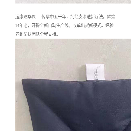
运康达华仪----传承中五千年，纯经皮渗透新疗法。辉煌
14年老，开辟全新自动生产线。收单出货新模式。经验
老到帮扶团队全程支持。