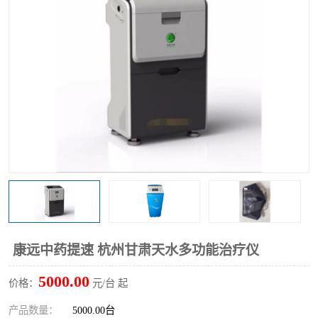
康远中药提速 杭州甘肃天水多功能治疗仪
5000.00
价格：
元/台 起
产品数量：
5000.00台