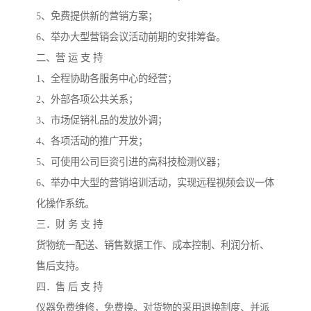
5、免费提供新的营销方案；
6、举办大型营销会议活动前期的安排筹备。
二、营 运 支 持
1、全程协助各服务中心的经营；
2、外部各项公共关系；
3、市场促销礼品的发放外调；
4、各项活动的推广开发；
5、可使用公司巨资引进的高科技检测仪器；
6、举办中大型的营销培训活动，实现远程视频会议一体
化操作系统。
三．财 务 支 持
货物统一配送、销售数据工作、成本控制、利润分析、
售后支持。
四．售 后 支 持
仪器免费维修，免费换。对货物的采用退换制度、并派