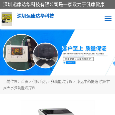
深圳运康达华科技有限公司是一家致力于健康健康产业的现代化企业，已经走过了15个春秋，开创了中医外用发展的新未来，是专业从事中医医疗仪器的研发、生产、销售、服务为一体的子公司，在医疗器械的设计、开发和生产方面率先引进国际先进技术和好的科技人员，先后开发出了场效应治疗仪、多功能治疗仪、颈椎治疗仪、腰椎治疗仪、增效垫等多个系列。
深圳运康达华科技
多功能治疗仪
中药提速
中低频治疗仪
脉冲治疗仪
**腺治疗仪
当前位置：
首页
>
供应商机
>
多功能治疗仪
> 康远中药提速 杭州甘
肃天水多功能治疗仪