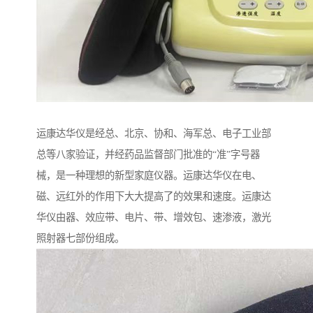
运康达华仪是经总、北京、协和、海军总、电子工业部
总等八家验证，并经药品监督部门批准的“准”字号器
械，是一种理想的新型家庭仪器。运康达华仪在电、
磁、远红外的作用下大大提高了的效果和速度。运康达
华仪由器、效应带、电片、带、增效包、速渗液，激光
照射器七部份组成。