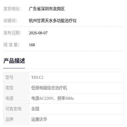
发货地址：
广东省深圳市龙岗区
关键词：
杭州甘肃天水多功能治疗仪
发布日期：
2026-08-07
阅 读 量：
168
产品描述
型号
T03-C1
类型
低频电磁综合治疗机
电源
电源AC220V、频率50Hz
可售卖地
全国
品牌
运康达华