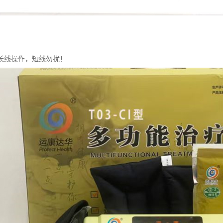
长线操作，短线勿扰！