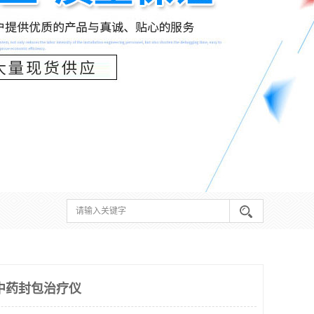
中药封包治疗仪