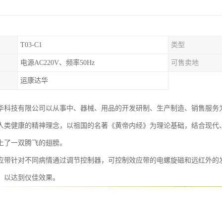
T03-C1
类型
电源AC220V、频率50Hz
可售卖地
运康达华
华科技有限公司以从事中、器械、用品的开发研制、生产制造、销售服务
人类健康的精神理念，以祖国的名著《黄帝内经》为理论基础，结合现代
上了一双腾飞的翅膀。
应带针对不同病情通过调节控制器，可控制效应带的电螺旋磁和远红外的
，以达到仪佳效果。