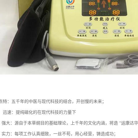
势
，卖点特：五千年的中医与现代科技的结合，开创慢的未来；
给药，迅速：提纯磁化的在现代科技的力量下
识，强大：源自于本草纲目的基础理论，上千年的文化内涵，将造 “运康达华
精，实力：每项工作认真细致，一丝不苟，用心经营，铸造成功；