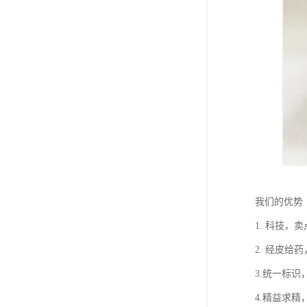
我们的优
1. 科技
2. 经皮
3.统一标
4.精益求