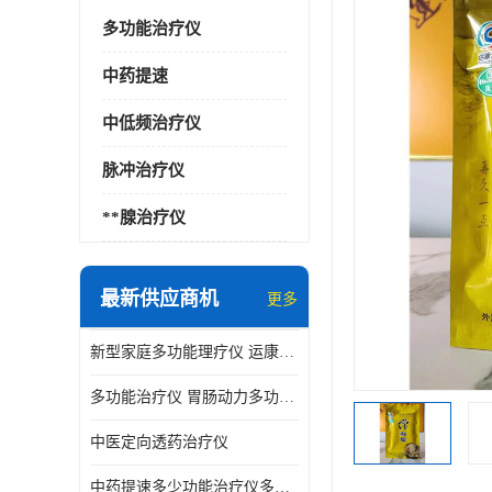
多功能治疗仪
中药提速
中低频治疗仪
脉冲治疗仪
**腺治疗仪
最新供应商机
更多
新型家庭多功能理疗仪 运康达华
多功能治疗仪 胃肠动力多功能治疗仪
中医定向透药治疗仪
中药提速多少功能治疗仪多少钱 实体店仪器