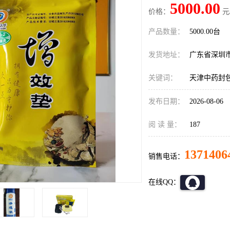
5000.00
价格：
元
产品数量：
5000.00台
发货地址：
广东省深圳
关键词：
天津中药封
发布日期：
2026-08-06
阅 读 量：
187
1371406
销售电话：
在线QQ：