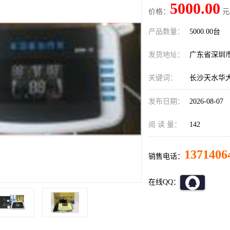
5000.00
价格：
元
产品数量：
5000.00台
发货地址：
广东省深圳
关键词：
长沙天水华
发布日期：
2026-08-07
阅 读 量：
142
1371406
销售电话：
在线QQ：