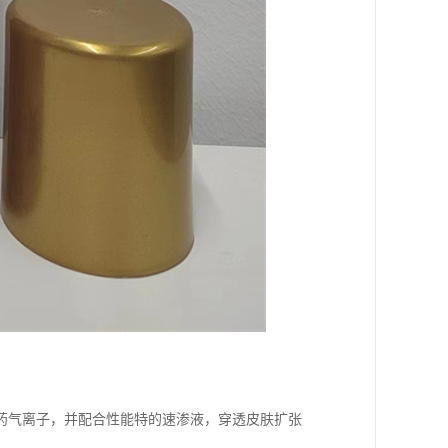
药气离子，并配合性能特的速渗液，穿透皮肤扩张