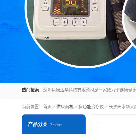
热门搜索：
当前位置：
首页
>
供应商机
>
多功能治疗仪
> 长沙天水华
产品分类
Product