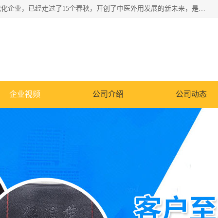
深圳运康达华科技有限公司是一家致力于健康健康产业的现代化企业，已经走过了15个春秋，开创了中医外用发展的新未来，是专业从事中医医疗仪器的研发、生产、销售、服务为一体的子公司，在医疗器械的设计、开发和生产方面率先引进国际先进技术和好的科技人员，先后开发出了场效应治疗仪、多功能治疗仪、颈椎治疗仪、腰椎治疗仪、增效垫等多个系列。
企业视频
公司介绍
公司动态