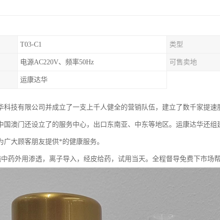
T03-C1
类型
电源AC220V、频率50Hz
可售卖地
运康达华
华科技有限公司并成立了一支上千人健全的营销队伍，建立了数千家提速
中国澳门还设立了的服务中心，出口东南亚、中东等地区。运康达华还组
为广大顾客朋友提供*的健康服务。
 纯中药外用渗透，离子导入，经皮给药，试用当天。全程督导免费下市场