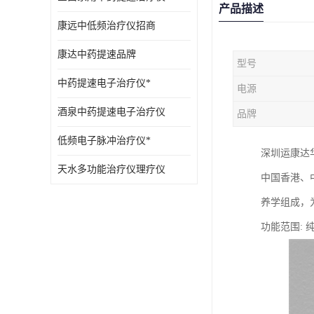
产品描述
康远中低频治疗仪招商
康达中药提速品牌
型号
中药提速电子治疗仪*
电源
酒泉中药提速电子治疗仪
品牌
低频电子脉冲治疗仪*
深圳运康达
天水多功能治疗仪理疗仪
中国香港、
养学组成，
功能范围: