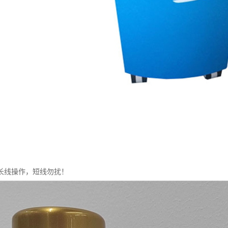
长线操作，短线勿扰！