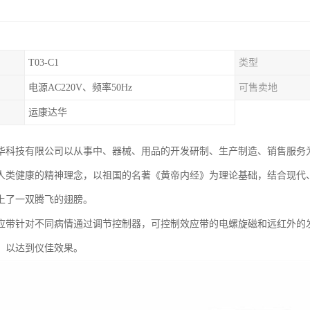
T03-C1
类型
电源AC220V、频率50Hz
可售卖地
运康达华
华科技有限公司以从事中、器械、用品的开发研制、生产制造、销售服务
人类健康的精神理念，以祖国的名著《黄帝内经》为理论基础，结合现代
上了一双腾飞的翅膀。
应带针对不同病情通过调节控制器，可控制效应带的电螺旋磁和远红外的
，以达到仪佳效果。