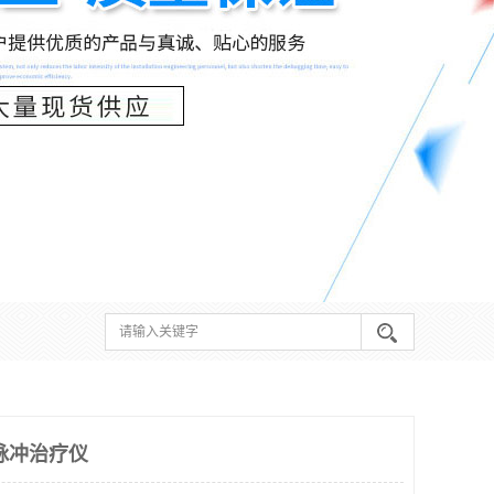
脉冲治疗仪