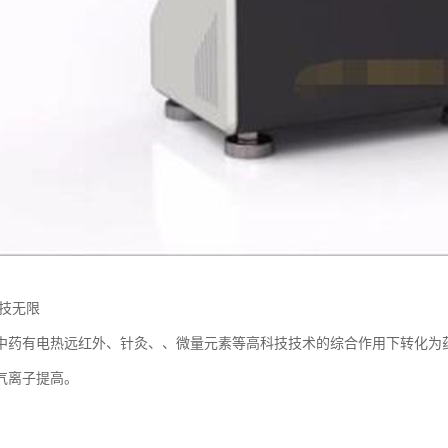
科技无限
中药有电热远红外、针灸、、微量元素等高科技技术的综合作用下转化为
气离子提高。