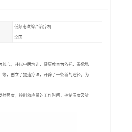
低频电磁综合治疗机
全国
为核心，并以中医培训、健康教育为依托、秉承弘
、等，创立了提速疗法，开辟了一条新的途径，为
发射强度，控制效应带的工作时间，控制温度及针