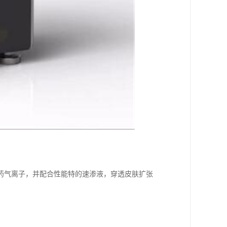
药气离子，并配合性能特的速渗液，穿透皮肤扩张