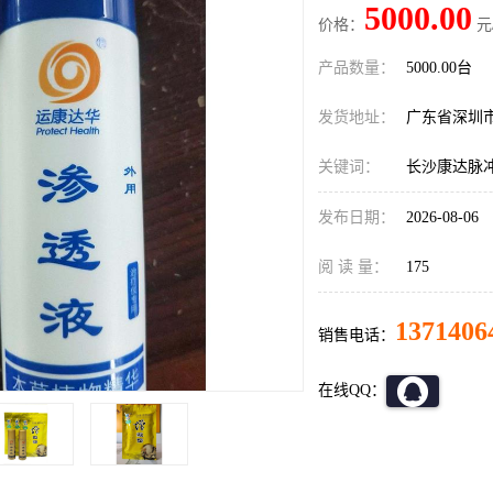
5000.00
价格：
元
产品数量：
5000.00台
发货地址：
广东省深圳
关键词：
长沙康达脉
发布日期：
2026-08-06
阅 读 量：
175
1371406
销售电话：
在线QQ：