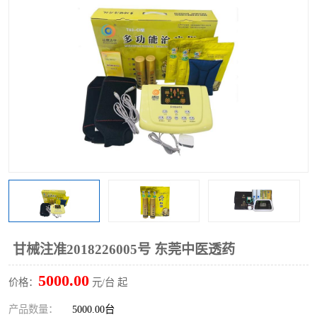
甘械注准2018226005号 东莞中医透药
5000.00
价格：
元/台 起
产品数量：
5000.00台