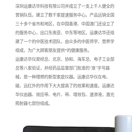
深圳运康达华科技有限公司并成立了一支上千人健全的
营销队伍，建立了数千家提速服务中心。产品远销全国
三十多个省市和地区，在中国香港、中国澳门还设立了
的服务中心，出口东南亚、中东等地区。运康达华还组
建了一个的中医技术团队，由众多的中医师学、营养学
组成，为广大顾客朋友提供*的健康服务。
运康达华仪是经总、北京、协和、海军总、电子工业部
总等八家验证，并经药品监督部门批准的“准”字号器
械，是一种理想的新型家庭仪器。运康达华仪在电、
磁、远红外的作用下大大提高了的效果和速度。运康达
华仪由器、效应带、电片、带、增效包、速渗液，激光
照射器七部份组成。