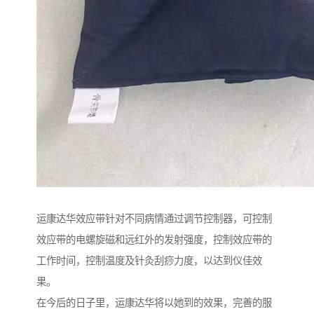
运康达华效应带针对不同病情通过调节控制器，可控制
效应带的电螺旋磁和远红外的发射强度，控制效应带的
工作时间，控制温度及针灸刮痧力度，以达到仪佳效
果。
在今后的日子里，运康达华将以她到的效果，完善的服