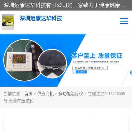
深圳运康达华科技有限公司是一家致力于健康健康产业的现代化企业，已经走过了15个春秋，开创了中医外用发展的新未来，是专业从事中医医疗仪器的研发、生产、销售、服务为一体的子公司，在医疗器械的设计、开发和生产方面率先引进国际先进技术和好的科技人员，先后开发出了场效应治疗仪、多功能治疗仪、颈椎治疗仪、腰椎治疗仪、增效垫等多个系列。
深圳运康达华科技
多功能治疗仪
中药提速
中低频治疗仪
脉冲治疗仪
**腺治疗仪
当前位置：
首页
>
供应商机
>
多功能治疗仪
> 甘械注准2018226005
号 东莞中医透药