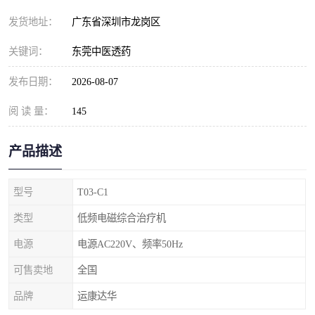
发货地址：
广东省深圳市龙岗区
关键词：
东莞中医透药
发布日期：
2026-08-07
阅 读 量：
145
产品描述
型号
T03-C1
类型
低频电磁综合治疗机
电源
电源AC220V、频率50Hz
可售卖地
全国
品牌
运康达华