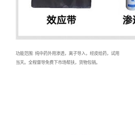
功能范围: 纯中药外用渗透，离子导入，经皮给药，试用
当天。全程督导免费下市场帮扶，货物包销。