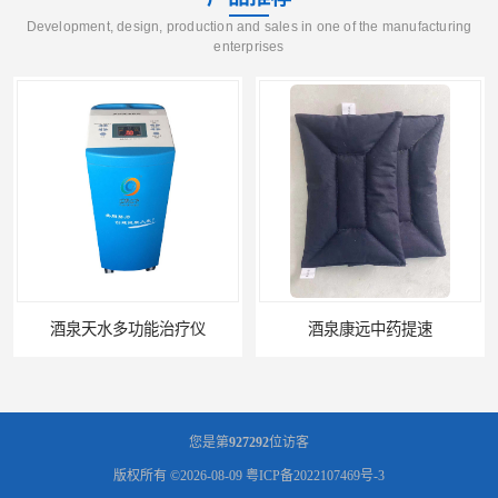
Development, design, production and sales in one of the manufacturing
enterprises
酒泉康远中药提速
中药提速增效垫渗透液哪家好
您是第
927292
位访客
版权所有 ©2026-08-09
粤ICP备2022107469号-3