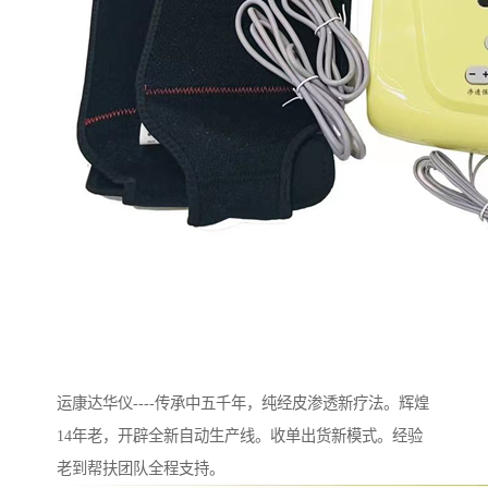
运康达华仪----传承中五千年，纯经皮渗透新疗法。辉煌
14年老，开辟全新自动生产线。收单出货新模式。经验
老到帮扶团队全程支持。