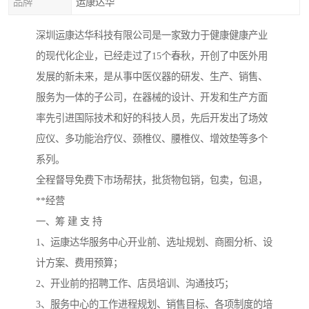
品牌
运康达华
深圳运康达华科技有限公司是一家致力于健康健康产业
的现代化企业，已经走过了15个春秋，开创了中医外用
发展的新未来，是从事中医仪器的研发、生产、销售、
服务为一体的子公司，在器械的设计、开发和生产方面
率先引进国际技术和好的科技人员，先后开发出了场效
应仪、多功能治疗仪、颈椎仪、腰椎仪、增效垫等多个
系列。
全程督导免费下市场帮扶，批货物包销，包卖，包退，
**经营
一、筹 建 支 持
1、运康达华服务中心开业前、选址规划、商圈分析、设
计方案、费用预算；
2、开业前的招聘工作、店员培训、沟通技巧；
3、服务中心的工作进程规划、销售目标、各项制度的培