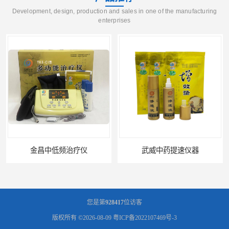
Development, design, production and sales in one of the manufacturing
enterprises
金昌中低频治疗仪
武威中药提速仪器
您是第
928417
位访客
版权所有 ©2026-08-09
粤ICP备2022107469号-3