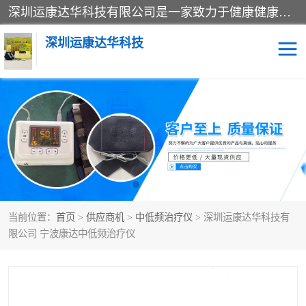
深圳运康达华科技有限公司是一家致力于健康健康产业的现代化企业，已经走过了15个春秋，开创了中医外用发展的新未来，是专业从事中医医疗仪器的研发、生产、销售、服务为一体的子公司，在医疗器械的设计、开发和生产方面率先引进国际先进技术和好的科技人员，先后开发出了场效应治疗仪、多功能治疗仪、颈椎治疗仪、腰椎治疗仪、增效垫等多个系列。
深圳运康达华科技
多功能治疗仪
中药提速
中低频治疗仪
脉冲治疗仪
**腺治疗仪
当前位置：
首页
>
供应商机
>
中低频治疗仪
> 深圳运康达华科技有
限公司 宁波康达中低频治疗仪