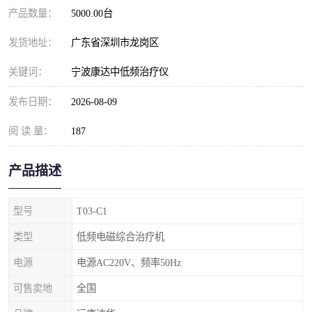
产品数量：
5000.00台
发货地址：
广东省深圳市龙岗区
关键词：
宁波康达中低频治疗仪
发布日期：
2026-08-09
阅 读 量：
187
产品描述
型号
T03-C1
类型
低频电磁综合治疗机
电源
电源AC220V、频率50Hz
可售卖地
全国