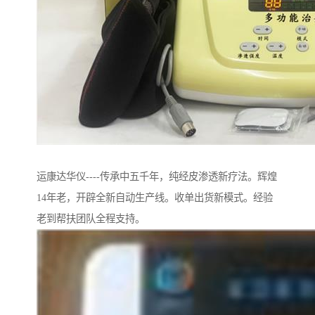
运康达华仪----传承中五千年，纯经皮渗透新疗法。辉煌
14年老，开辟全新自动生产线。收单出货新模式。经验
老到帮扶团队全程支持。