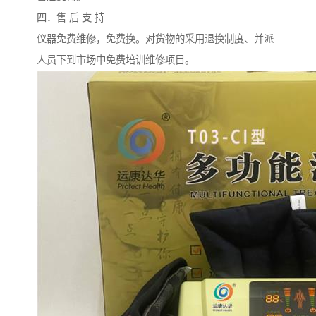
四．售 后 支 持
仪器免费维修，免费换。对货物的采用退换制度、并派
人员下到市场中免费培训维修项目。