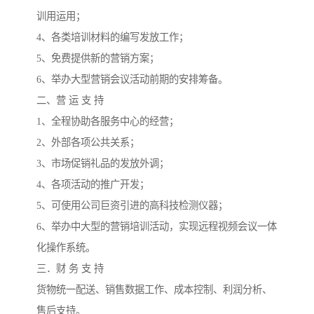
训用运用；
4、各类培训材料的编写发放工作；
5、免费提供新的营销方案；
6、举办大型营销会议活动前期的安排筹备。
二、营 运 支 持
1、全程协助各服务中心的经营；
2、外部各项公共关系；
3、市场促销礼品的发放外调；
4、各项活动的推广开发；
5、可使用公司巨资引进的高科技检测仪器；
6、举办中大型的营销培训活动，实现远程视频会议一体
化操作系统。
三．财 务 支 持
货物统一配送、销售数据工作、成本控制、利润分析、
售后支持。