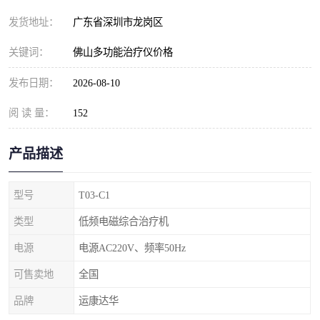
发货地址：
广东省深圳市龙岗区
关键词：
佛山多功能治疗仪价格
发布日期：
2026-08-10
阅 读 量：
152
产品描述
型号
T03-C1
类型
低频电磁综合治疗机
电源
电源AC220V、频率50Hz
可售卖地
全国
品牌
运康达华