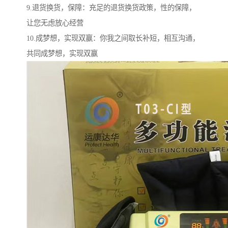
9.退货换货，保障：充足的退货换货政策，性的保障，
让您无虑放心经营
10.成梦想，实现双赢：你我之间取长补短，相互沟通，
共同成梦想，实现双赢