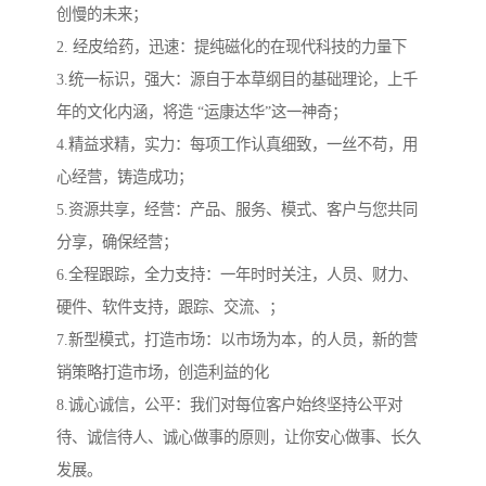
创慢的未来；
2. 经皮给药，迅速：提纯磁化的在现代科技的力量下
3.统一标识，强大：源自于本草纲目的基础理论，上千
年的文化内涵，将造 “运康达华”这一神奇；
4.精益求精，实力：每项工作认真细致，一丝不苟，用
心经营，铸造成功；
5.资源共享，经营：产品、服务、模式、客户与您共同
分享，确保经营；
6.全程跟踪，全力支持：一年时时关注，人员、财力、
硬件、软件支持，跟踪、交流、；
7.新型模式，打造市场：以市场为本，的人员，新的营
销策略打造市场，创造利益的化
8.诚心诚信，公平：我们对每位客户始终坚持公平对
待、诚信待人、诚心做事的原则，让你安心做事、长久
发展。