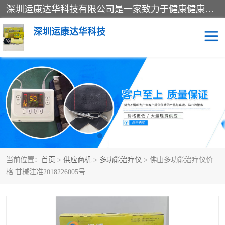
深圳运康达华科技有限公司是一家致力于健康健康产业的现代化企业，已经走过了15个春秋，开创了中医外用发展的新未来，是专业从事中医医疗仪器的研发、生产、销售、服务为一体的子公司，在医疗器械的设计、开发和生产方面率先引进国际先进技术和好的科技人员，先后开发出了场效应治疗仪、多功能治疗仪、颈椎治疗仪、腰椎治疗仪、增效垫等多个系列。
深圳运康达华科技
多功能治疗仪
中药提速
中低频治疗仪
脉冲治疗仪
**腺治疗仪
当前位置：
首页
>
供应商机
>
多功能治疗仪
> 佛山多功能治疗仪价
格 甘械注准2018226005号