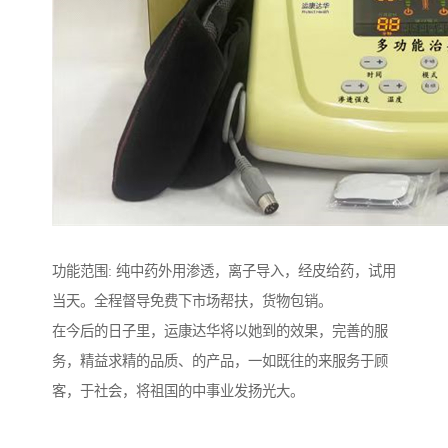
功能范围: 纯中药外用渗透，离子导入，经皮给药，试用
当天。全程督导免费下市场帮扶，货物包销。
在今后的日子里，运康达华将以她到的效果，完善的服
务，精益求精的品质、的产品，一如既往的来服务于顾
客，于社会，将祖国的中事业发扬光大。