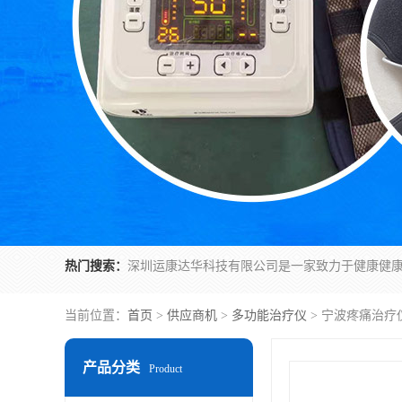
热门搜索：
当前位置：
首页
>
供应商机
>
多功能治疗仪
> 宁波疼痛治疗仪 
产品分类
Product