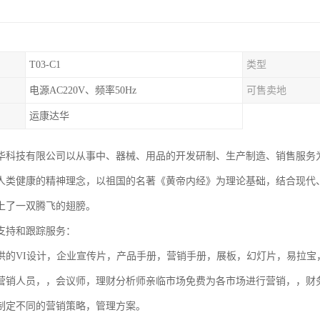
T03-C1
类型
电源AC220V、频率50Hz
可售卖地
运康达华
华科技有限公司以从事中、器械、用品的开发研制、生产制造、销售服务
人类健康的精神理念，以祖国的名著《黄帝内经》为理论基础，结合现代
上了一双腾飞的翅膀。
支持和跟踪服务：
供的VI设计，企业宣传片，产品手册，营销手册，展板，幻灯片，易拉宝
营销人员，，会议师，理财分析师亲临市场免费为各市场进行营销，，财
制定不同的营销策略，管理方案。