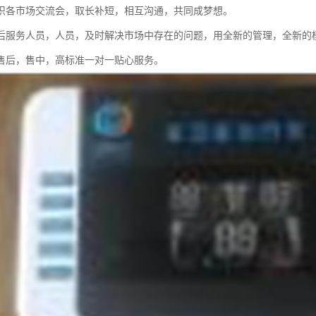
织各市场交流会，取长补短，相互沟通，共同成梦想。
后服务人员，人员，及时解决市场中存在的问题，用全新的管理，全新的
售后，售中，高标准一对一贴心服务。