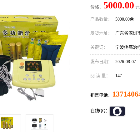
5000.00
价格：
元
产品数量：
5000.00台
发货地址：
广东省深圳
关键词：
宁波疼痛治
发布日期：
2026-08-07
阅 读 量：
147
1371406
销售电话：
在线QQ：