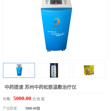
中药提速 苏州中药松筋温敷治疗仪
5000.00
价格：
元/台 起
产品数量：
5000.00台