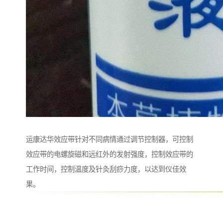
运康达华效应带针对不同病情通过调节控制器，可控制
效应带的电螺旋磁和远红外的发射强度，控制效应带的
工作时间，控制温度及针灸刮痧力度，以达到仪佳效
果。