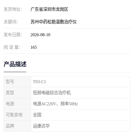
发货地址：
广东省深圳市龙岗区
关键词：
苏州中药松筋温敷治疗仪
发布日期：
2026-08-10
阅 读 量：
165
产品描述
型号
T03-C1
类型
低频电磁综合治疗机
电源
电源AC220V、频率50Hz
可售卖地
全国
品牌
运康达华