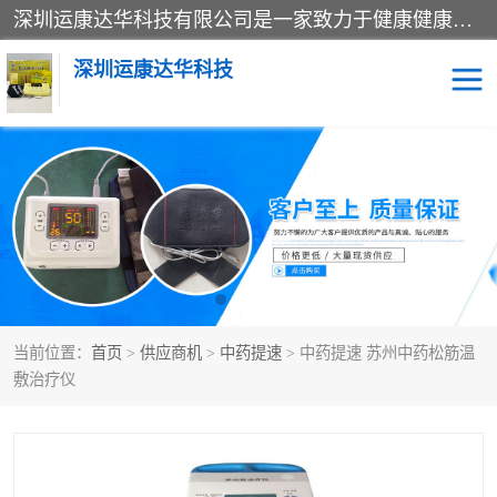
深圳运康达华科技有限公司是一家致力于健康健康产业的现代化企业，已经走过了15个春秋，开创了中医外用发展的新未来，是专业从事中医医疗仪器的研发、生产、销售、服务为一体的子公司，在医疗器械的设计、开发和生产方面率先引进国际先进技术和好的科技人员，先后开发出了场效应治疗仪、多功能治疗仪、颈椎治疗仪、腰椎治疗仪、增效垫等多个系列。
深圳运康达华科技
多功能治疗仪
中药提速
中低频治疗仪
脉冲治疗仪
**腺治疗仪
当前位置：
首页
>
供应商机
>
中药提速
> 中药提速 苏州中药松筋温
敷治疗仪