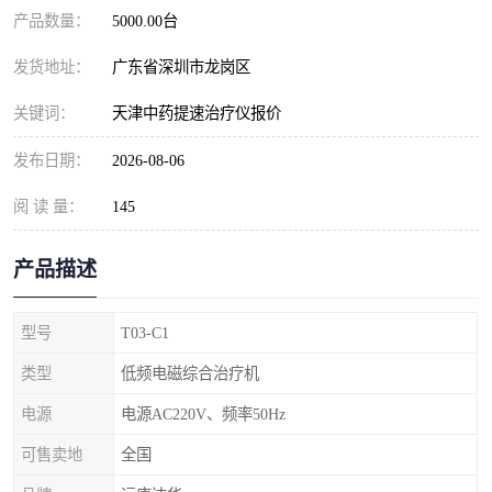
产品数量：
5000.00台
发货地址：
广东省深圳市龙岗区
关键词：
天津中药提速治疗仪报价
发布日期：
2026-08-06
阅 读 量：
145
产品描述
型号
T03-C1
类型
低频电磁综合治疗机
电源
电源AC220V、频率50Hz
可售卖地
全国