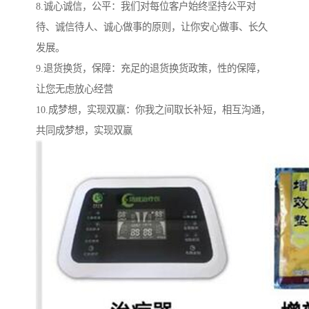
8.诚心诚信，公平：我们对每位客户始终坚持公平对
待、诚信待人、诚心做事的原则，让你安心做事、长久
发展。
9.退货换货，保障：充足的退货换货政策，性的保障，
让您无虑放心经营
10.成梦想，实现双赢：你我之间取长补短，相互沟通，
共同成梦想，实现双赢