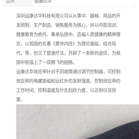
品牌
运康达华
深圳运康达华科技有限公司以从事中、器械、用品的开
发研制、生产制造、销售服务为核心，并以中医培训、
健康教育为依托、秉承弘扬中、造福人类健康的精神理
念，以祖国的名著《黄帝内经》为理论基础，结合现
代、等，创立了提速疗法，开辟了一条新的途径，为祖
国中医插上了一双腾飞的翅膀。
运康达华效应带针对不同病情通过调节控制器，可控制
效应带的电螺旋磁和远红外的发射强度，控制效应带的
工作时间，控制温度及针灸刮痧力度，以达到仪佳效
果。