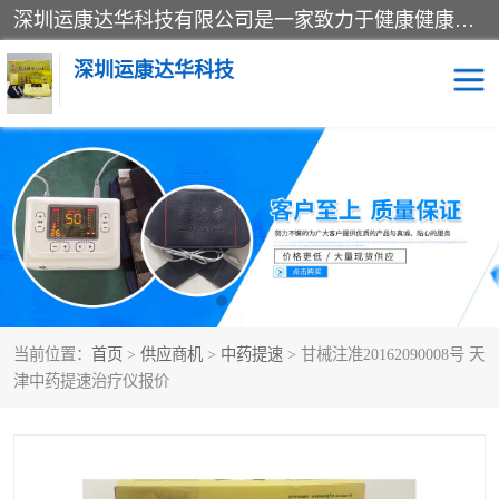
深圳运康达华科技有限公司是一家致力于健康健康产业的现代化企业，已经走过了15个春秋，开创了中医外用发展的新未来，是专业从事中医医疗仪器的研发、生产、销售、服务为一体的子公司，在医疗器械的设计、开发和生产方面率先引进国际先进技术和好的科技人员，先后开发出了场效应治疗仪、多功能治疗仪、颈椎治疗仪、腰椎治疗仪、增效垫等多个系列。
深圳运康达华科技
多功能治疗仪
中药提速
中低频治疗仪
脉冲治疗仪
**腺治疗仪
当前位置：
首页
>
供应商机
>
中药提速
> 甘械注准20162090008号 天
津中药提速治疗仪报价