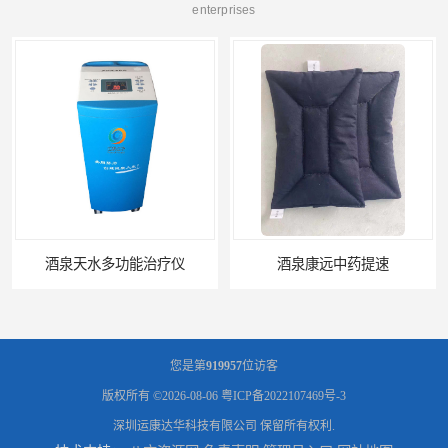
enterprises
酒泉康远中药提速
中药提速增效垫渗透液哪家好
您是第
919957
位访客
版权所有 ©2026-08-06
粤ICP备2022107469号-3
深圳运康达华科技有限公司
保留所有权利.