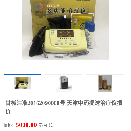
甘械注准20162090008号 天津中药提速治疗仪报
价
5000.00
价格：
元/台 起