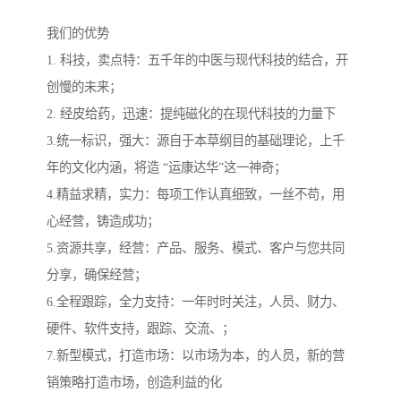
我们的优势
1. 科技，卖点特：五千年的中医与现代科技的结合，开
创慢的未来；
2. 经皮给药，迅速：提纯磁化的在现代科技的力量下
3.统一标识，强大：源自于本草纲目的基础理论，上千
年的文化内涵，将造 “运康达华”这一神奇；
4.精益求精，实力：每项工作认真细致，一丝不苟，用
心经营，铸造成功；
5.资源共享，经营：产品、服务、模式、客户与您共同
分享，确保经营；
6.全程跟踪，全力支持：一年时时关注，人员、财力、
硬件、软件支持，跟踪、交流、；
7.新型模式，打造市场：以市场为本，的人员，新的营
销策略打造市场，创造利益的化