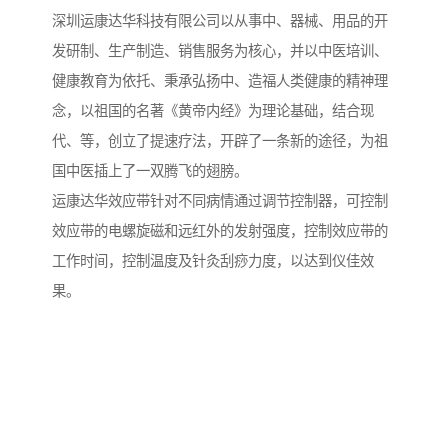
深圳运康达华科技有限公司以从事中、器械、用品的开
发研制、生产制造、销售服务为核心，并以中医培训、
健康教育为依托、秉承弘扬中、造福人类健康的精神理
念，以祖国的名著《黄帝内经》为理论基础，结合现
代、等，创立了提速疗法，开辟了一条新的途径，为祖
国中医插上了一双腾飞的翅膀。
运康达华效应带针对不同病情通过调节控制器，可控制
效应带的电螺旋磁和远红外的发射强度，控制效应带的
工作时间，控制温度及针灸刮痧力度，以达到仪佳效
果。