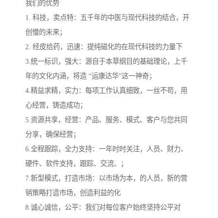
我们的优势
1. 科技，卖点特：五千年的中医与现代科技的结合，开
创慢的未来；
2. 经皮给药，迅速：提纯磁化的在现代科技的力量下
3.统一标识，强大：源自于本草纲目的基础理论，上千
年的文化内涵，将造 “运康达华”这一神奇；
4.精益求精，实力：每项工作认真细致，一丝不苟，用
心经营，铸造成功；
5.资源共享，经营：产品、服务、模式、客户与您共同
分享，确保经营；
6.全程跟踪，全力支持：一年时时关注，人员、财力、
硬件、软件支持，跟踪、交流、；
7.新型模式，打造市场：以市场为本，的人员，新的营
销策略打造市场，创造利益的化
8.诚心诚信，公平：我们对每位客户始终坚持公平对