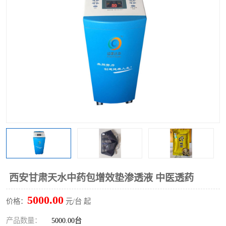
西安甘肃天水中药包增效垫渗透液 中医透药
5000.00
价格：
元/台 起
产品数量：
5000.00台