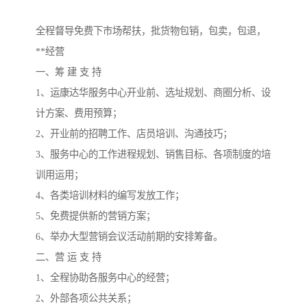
全程督导免费下市场帮扶，批货物包销，包卖，包退，
**经营
一、筹 建 支 持
1、运康达华服务中心开业前、选址规划、商圈分析、设
计方案、费用预算；
2、开业前的招聘工作、店员培训、沟通技巧；
3、服务中心的工作进程规划、销售目标、各项制度的培
训用运用；
4、各类培训材料的编写发放工作；
5、免费提供新的营销方案；
6、举办大型营销会议活动前期的安排筹备。
二、营 运 支 持
1、全程协助各服务中心的经营；
2、外部各项公共关系；