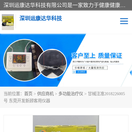
深圳运康达华科技有限公司是一家致力于健康健康产业的现代化企业，已经走过了15个春秋，开创了中医外用发展的新未来，是专业从事中医医疗仪器的研发、生产、销售、服务为一体的子公司，在医疗器械的设计、开发和生产方面率先引进国际先进技术和好的科技人员，先后开发出了场效应治疗仪、多功能治疗仪、颈椎治疗仪、腰椎治疗仪、增效垫等多个系列。
深圳运康达华科技
多功能治疗仪
中药提速
中低频治疗仪
脉冲治疗仪
**腺治疗仪
当前位置：
首页
>
供应商机
>
多功能治疗仪
> 甘械注准2018226005
号 东莞开发新顾客用仪器