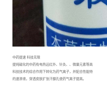
中药提速 科技无限
提纯磁化的中药有电热远红外、针灸、、微量元素等高
科技技术的综合作用下转化为药气离子，并配合性能特
的速渗液，穿透皮肤扩张汗腺孔使药气离子提高。