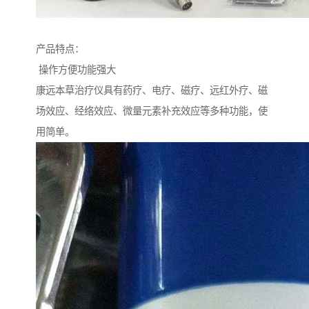
产品特点：
操作方便功能强大
康远本草治疗仪具有药疗、电疗、磁疗、远红外疗、磁
场效应、经络效应、微量元素补充效应等多种功能，使
用简单。