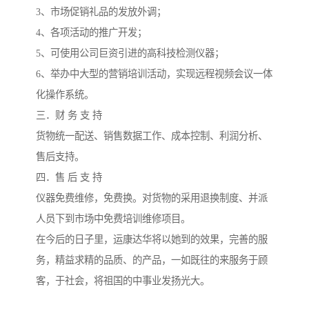
3、市场促销礼品的发放外调；
4、各项活动的推广开发；
5、可使用公司巨资引进的高科技检测仪器；
6、举办中大型的营销培训活动，实现远程视频会议一体
化操作系统。
三．财 务 支 持
货物统一配送、销售数据工作、成本控制、利润分析、
售后支持。
四．售 后 支 持
仪器免费维修，免费换。对货物的采用退换制度、并派
人员下到市场中免费培训维修项目。
在今后的日子里，运康达华将以她到的效果，完善的服
务，精益求精的品质、的产品，一如既往的来服务于顾
客，于社会，将祖国的中事业发扬光大。