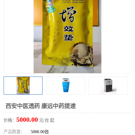
西安中医透药 康远中药提速
5000.00
价格：
元/台 起
产品数量：
5000.00台