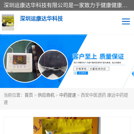
深圳运康达华科技有限公司是一家致力于健康健康产业的现代化企业，已经走过了15个春秋，开创了中医外用发展的新未来，是专业从事中医医疗仪器的研发、生产、销售、服务为一体的子公司，在医疗器械的设计、开发和生产方面率先引进国际先进技术和好的科技人员，先后开发出了场效应治疗仪、多功能治疗仪、颈椎治疗仪、腰椎治疗仪、增效垫等多个系列。
深圳运康达华科技
多功能治疗仪
中药提速
中低频治疗仪
脉冲治疗仪
**腺治疗仪
当前位置：
首页
>
供应商机
>
中药提速
> 西安中医透药 康远中药提
速