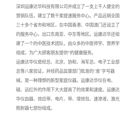
深圳运康达华科技有限公司并成立了一支上千人健全的
营销队伍，建立了数千家提速服务中心。产品远销全国
三十多个省市和地区，在中国香港、中国澳门还设立了
的服务中心，出口东南亚、中东等地区。运康达华还组
建了一个的中医技术团队，由众多的中医师学、营养学
组成，为广大顾客朋友提供*的健康服务。
运康达华仪是经总、北京、协和、海军总、电子工业部
总等八家验证，并经药品监督部门批准的“准”字号器
械，是一种理想的新型家庭仪器。运康达华仪在电、
磁、远红外的作用下大大提高了的效果和速度。运康达
华仪由器、效应带、电片、带、增效包、速渗液，激光
照射器七部份组成。