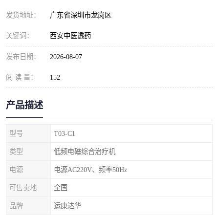
发货地址：
广东省深圳市龙岗区
关键词：
西安中医透药
发布日期：
2026-08-07
阅 读 量：
152
产品描述
型号
T03-C1
类型
低频电磁综合治疗机
电源
电源AC220V、频率50Hz
可售卖地
全国
品牌
运康达华