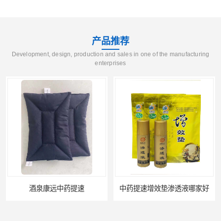
产品推荐
Development, design, production and sales in one of the manufacturing
enterprises
酒泉康远中药提速
中药提速增效垫渗透液哪家好