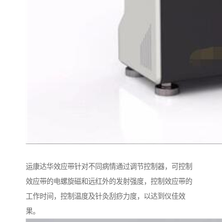
运康达华效应带针对不同病情通过调节控制器，可控制
效应带的电螺旋磁和远红外的发射强度，控制效应带的
工作时间，控制温度及针灸刮痧力度，以达到仪佳效
果。