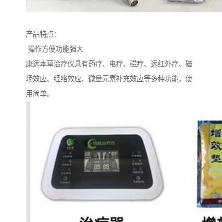
产品特点：
操作方便功能强大
康远本草治疗仪具有药疗、电疗、磁疗、远红外疗、磁
场效应、经络效应、微量元素补充效应等多种功能，使
用简单。