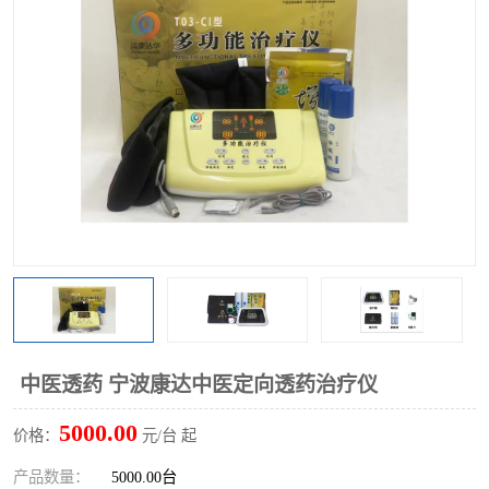
中医透药 宁波康达中医定向透药治疗仪
5000.00
价格：
元/台 起
产品数量：
5000.00台