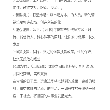
6.全程跟踪，全力支持：一年时时关注，人员、财力、
硬件、软件支持，跟踪、交流、；
7.新型模式，打造市场：以市场为本，的人员，新的营
销策略打造市场，创造利益的化
8.诚心诚信，公平：我们对每位客户始终坚持公平对
待、诚信待人、诚心做事的原则，让你安心做事、长久
发展。
9.退货换货，保障：充足的退货换货政策，性的保障，
让您无虑放心经营
10.成梦想，实现双赢：你我之间取长补短，相互沟通，
共同成梦想，实现双赢
在今后的日子里，运康达华将以她到的效果，完善的服
务，精益求精的品质、的产品，一如既往的来服务于顾
客，于社会，将祖国的中事业发扬光大。