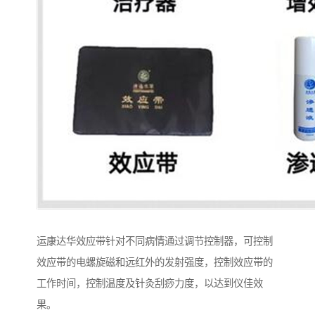
运康达华效应带针对不同病情通过调节控制器，可控制
效应带的电螺旋磁和远红外的发射强度，控制效应带的
工作时间，控制温度及针灸刮痧力度，以达到仪佳效
果。