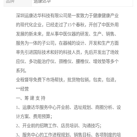
品牌
运康达华
深圳运康达华科技有限公司是一家致力于健康健康产业
的现代化企业，已经走过了15个春秋，开创了中医外用
发展的新未来，是从事中医仪器的研发、生产、销售、
服务为一体的子公司，在器械的设计、开发和生产方面
率先引进国际技术和好的科技人员，先后开发出了场效
应仪、多功能治疗仪、颈椎仪、腰椎仪、增效垫等多个
系列。
全程督导免费下市场帮扶，批货物包销，包卖，包退，
**经营
一、筹 建 支 持
1、运康达华服务中心开业前、选址规划、商圈分析、设
计方案、费用预算；
2、开业前的招聘工作、店员培训、沟通技巧；
3、服务中心的工作进程规划、销售目标、各项制度的培