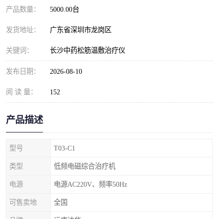
产品数量：
5000.00台
发货地址：
广东省深圳市龙岗区
关键词：
长沙中药松筋温敷治疗仪
发布日期：
2026-08-10
阅 读 量：
152
产品描述
型号
T03-C1
类型
低频电磁综合治疗机
电源
电源AC220V、频率50Hz
可售卖地
全国