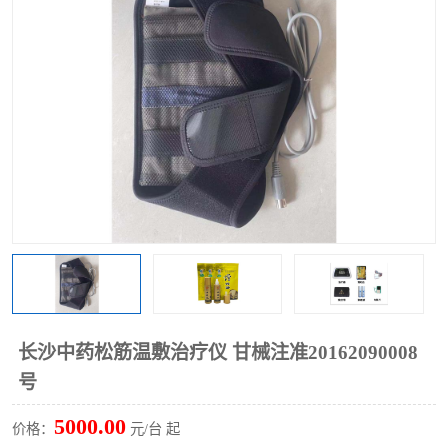
长沙中药松筋温敷治疗仪 甘械注准20162090008
号
5000.00
价格：
元/台 起