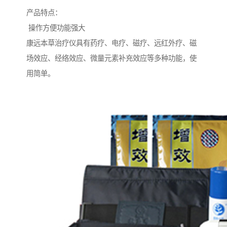
产品特点：
操作方便功能强大
康远本草治疗仪具有药疗、电疗、磁疗、远红外疗、磁
场效应、经络效应、微量元素补充效应等多种功能，使
用简单。