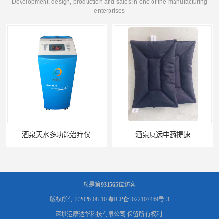
Development, design, production and sales in one of the manufacturing
enterprises
酒泉天水多功能治疗仪
酒泉康远中药提速
您是第
931565
位访客
版权所有 ©2026-08-10
粤ICP备2022107469号-3
深圳运康达华科技有限公司
保留所有权利.