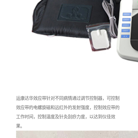
运康达华效应带针对不同病情通过调节控制器，可控制
效应带的电螺旋磁和远红外的发射强度，控制效应带的
工作时间，控制温度及针灸刮痧力度，以达到仪佳效
果。