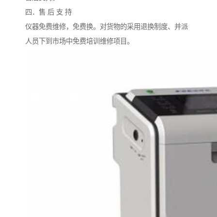
四．售 后 支 持
仪器免费维修，免费换。对货物的采用退换制度、并派
人员下到市场中免费培训维修项目。