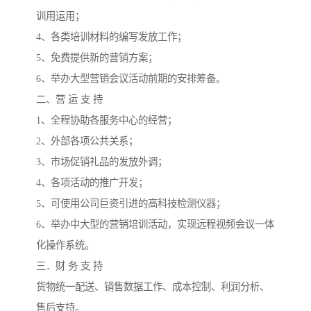
训用运用；
4、各类培训材料的编写发放工作；
5、免费提供新的营销方案；
6、举办大型营销会议活动前期的安排筹备。
二、营 运 支 持
1、全程协助各服务中心的经营；
2、外部各项公共关系；
3、市场促销礼品的发放外调；
4、各项活动的推广开发；
5、可使用公司巨资引进的高科技检测仪器；
6、举办中大型的营销培训活动，实现远程视频会议一体
化操作系统。
三．财 务 支 持
货物统一配送、销售数据工作、成本控制、利润分析、
售后支持。