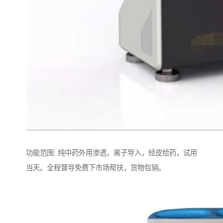
功能范围: 纯中药外用渗透，离子导入，经皮给药，试用
当天。全程督导免费下市场帮扶，货物包销。