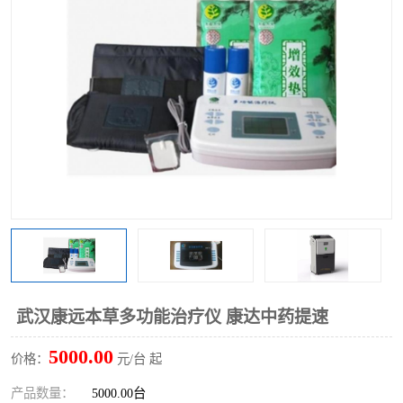
武汉康远本草多功能治疗仪 康达中药提速
5000.00
价格：
元/台 起
产品数量：
5000.00台