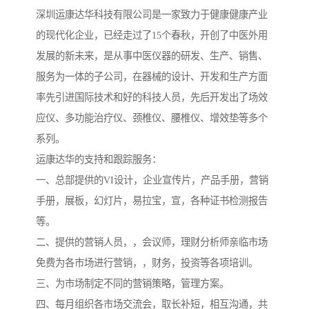
深圳运康达华科技有限公司是一家致力于健康健康产业
的现代化企业，已经走过了15个春秋，开创了中医外用
发展的新未来，是从事中医仪器的研发、生产、销售、
服务为一体的子公司，在器械的设计、开发和生产方面
率先引进国际技术和好的科技人员，先后开发出了场效
应仪、多功能治疗仪、颈椎仪、腰椎仪、增效垫等多个
系列。
运康达华的支持和跟踪服务：
一、总部提供的VI设计，企业宣传片，产品手册，营销
手册，展板，幻灯片，易拉宝，宣，各种证书检测报告
等。
二、提供的营销人员，，会议师，理财分析师亲临市场
免费为各市场进行营销，，财务，投资等各项培训。
三、为市场制定不同的营销策略，管理方案。
四、每月组织各市场交流会，取长补短，相互沟通，共