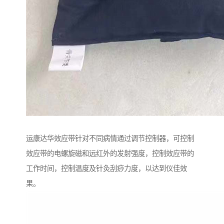
运康达华效应带针对不同病情通过调节控制器，可控制
效应带的电螺旋磁和远红外的发射强度，控制效应带的
工作时间，控制温度及针灸刮痧力度，以达到仪佳效
果。