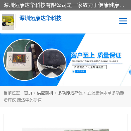
深圳运康达华科技有限公司是一家致力于健康健康产业的现代化企业，已经走过了15个春秋，开创了中医外用发展的新未来，是专业从事中医医疗仪器的研发、生产、销售、服务为一体的子公司，在医疗器械的设计、开发和生产方面率先引进国际先进技术和好的科技人员，先后开发出了场效应治疗仪、多功能治疗仪、颈椎治疗仪、腰椎治疗仪、增效垫等多个系列。
深圳运康达华科技
多功能治疗仪
中药提速
中低频治疗仪
脉冲治疗仪
**腺治疗仪
当前位置：
首页
>
供应商机
>
多功能治疗仪
> 武汉康远本草多功能
治疗仪 康达中药提速