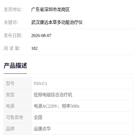
发货地址：
广东省深圳市龙岗区
关键词：
武汉康远本草多功能治疗仪
发布日期：
2026-08-07
阅 读 量：
182
产品描述
型号
T03-C1
类型
低频电磁综合治疗机
电源
电源AC220V、频率50Hz
可售卖地
全国
品牌
运康达华