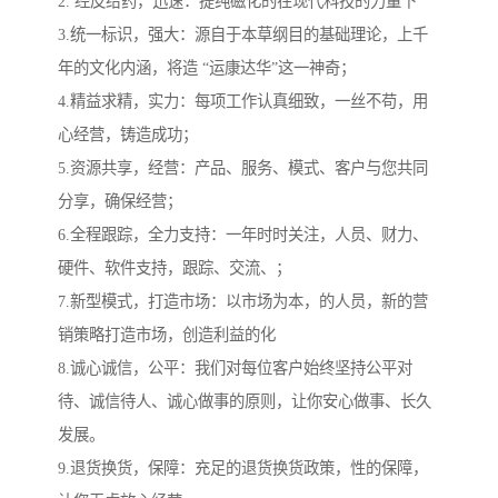
2. 经皮给药，迅速：提纯磁化的在现代科技的力量下
3.统一标识，强大：源自于本草纲目的基础理论，上千
年的文化内涵，将造 “运康达华”这一神奇；
4.精益求精，实力：每项工作认真细致，一丝不苟，用
心经营，铸造成功；
5.资源共享，经营：产品、服务、模式、客户与您共同
分享，确保经营；
6.全程跟踪，全力支持：一年时时关注，人员、财力、
硬件、软件支持，跟踪、交流、；
7.新型模式，打造市场：以市场为本，的人员，新的营
销策略打造市场，创造利益的化
8.诚心诚信，公平：我们对每位客户始终坚持公平对
待、诚信待人、诚心做事的原则，让你安心做事、长久
发展。
9.退货换货，保障：充足的退货换货政策，性的保障，