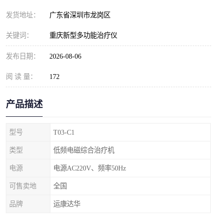
发货地址：
广东省深圳市龙岗区
关键词：
重庆新型多功能治疗仪
发布日期：
2026-08-06
阅 读 量：
172
产品描述
型号
T03-C1
类型
低频电磁综合治疗机
电源
电源AC220V、频率50Hz
可售卖地
全国
品牌
运康达华