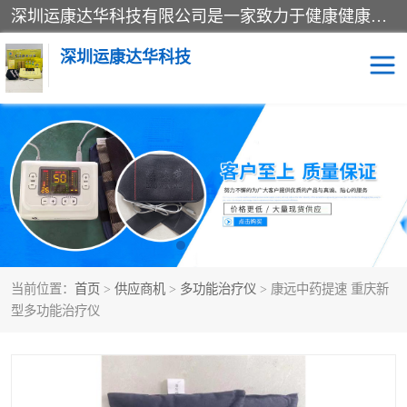
深圳运康达华科技有限公司是一家致力于健康健康产业的现代化企业，已经走过了15个春秋，开创了中医外用发展的新未来，是专业从事中医医疗仪器的研发、生产、销售、服务为一体的子公司，在医疗器械的设计、开发和生产方面率先引进国际先进技术和好的科技人员，先后开发出了场效应治疗仪、多功能治疗仪、颈椎治疗仪、腰椎治疗仪、增效垫等多个系列。
深圳运康达华科技
多功能治疗仪
中药提速
中低频治疗仪
脉冲治疗仪
**腺治疗仪
当前位置：
首页
>
供应商机
>
多功能治疗仪
> 康远中药提速 重庆新
型多功能治疗仪