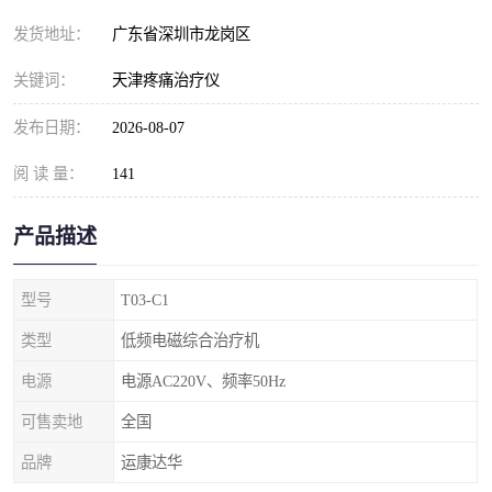
发货地址：
广东省深圳市龙岗区
关键词：
天津疼痛治疗仪
发布日期：
2026-08-07
阅 读 量：
141
产品描述
型号
T03-C1
类型
低频电磁综合治疗机
电源
电源AC220V、频率50Hz
可售卖地
全国
品牌
运康达华