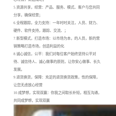
5.资源共享，经营：产品、服务、模式、客户与您共同
分享，确保经营；
6.全程跟踪，全力支持：一年时时关注，人员、财力、
硬件、软件支持，跟踪、交流、；
7.新型模式，打造市场：以市场为本，的人员，新的营
销策略打造市场，创造利益的化
8.诚心诚信，公平：我们对每位客户始终坚持公平对
待、诚信待人、诚心做事的原则，让你安心做事、长久
发展。
9.退货换货，保障：充足的退货换货政策，性的保障，
让您无虑放心经营
10.成梦想，实现双赢：你我之间取长补短，相互沟通，
共同成梦想，实现双赢