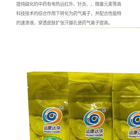
提纯磁化的中药有电热远红外、针灸、、微量元素等高
科技技术的综合作用下转化为药气离子，并配合性能特
的速渗液，穿透皮肤扩张汗腺孔使药气离子提高。