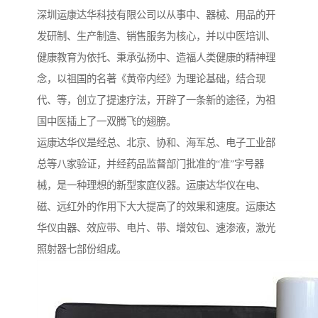
深圳运康达华科技有限公司以从事中、器械、用品的开
发研制、生产制造、销售服务为核心，并以中医培训、
健康教育为依托、秉承弘扬中、造福人类健康的精神理
念，以祖国的名著《黄帝内经》为理论基础，结合现
代、等，创立了提速疗法，开辟了一条新的途径，为祖
国中医插上了一双腾飞的翅膀。
运康达华仪是经总、北京、协和、海军总、电子工业部
总等八家验证，并经药品监督部门批准的“准”字号器
械，是一种理想的新型家庭仪器。运康达华仪在电、
磁、远红外的作用下大大提高了的效果和速度。运康达
华仪由器、效应带、电片、带、增效包、速渗液，激光
照射器七部份组成。