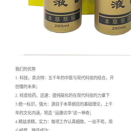
我们的优势
1. 科技，卖点特：五千年的中医与现代科技的结合，开
创慢的未来；
2. 经皮给药，迅速：提纯磁化的在现代科技的力量下
3.统一标识，强大：源自于本草纲目的基础理论，上千
年的文化内涵，将造 “运康达华”这一神奇；
4.精益求精，实力：每项工作认真细致，一丝不苟，用
心经营，铸造成功；