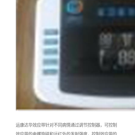
运康达华效应带针对不同病情通过调节控制器，可控制
效应带的电螺旋磁和远红外的发射强度，控制效应带的