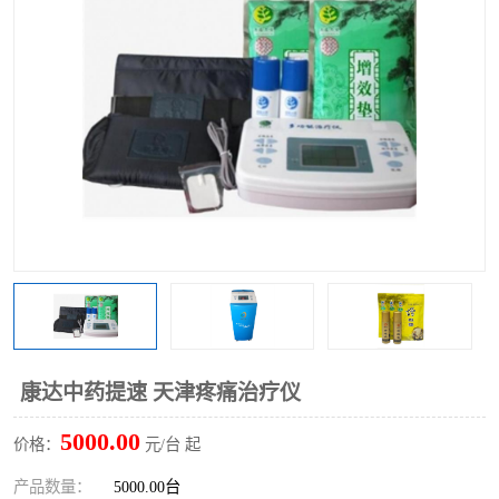
康达中药提速 天津疼痛治疗仪
5000.00
价格：
元/台 起
产品数量：
5000.00台