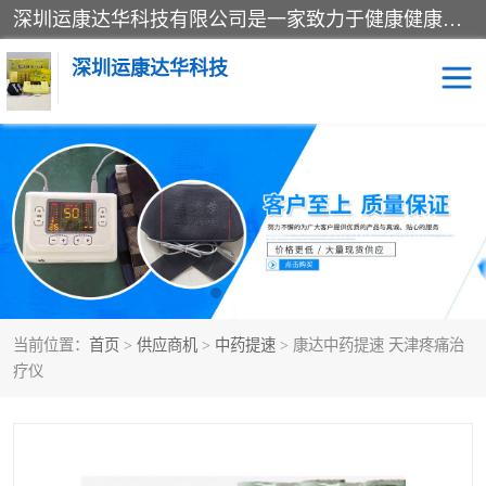
深圳运康达华科技有限公司是一家致力于健康健康产业的现代化企业，已经走过了15个春秋，开创了中医外用发展的新未来，是专业从事中医医疗仪器的研发、生产、销售、服务为一体的子公司，在医疗器械的设计、开发和生产方面率先引进国际先进技术和好的科技人员，先后开发出了场效应治疗仪、多功能治疗仪、颈椎治疗仪、腰椎治疗仪、增效垫等多个系列。
深圳运康达华科技
多功能治疗仪
中药提速
中低频治疗仪
脉冲治疗仪
**腺治疗仪
当前位置：
首页
>
供应商机
>
中药提速
> 康达中药提速 天津疼痛治
疗仪