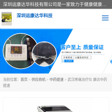
深圳运康达华科技有限公司是一家致力于健康健康产业的现代化企业，已经走过了15个春秋，开创了中医外用发展的新未来，是专业从事中医医疗仪器的研发、生产、销售、服务为一体的子公司，在医疗器械的设计、开发和生产方面率先引进国际先进技术和好的科技人员，先后开发出了场效应治疗仪、多功能治疗仪、颈椎治疗仪、腰椎治疗仪、增效垫等多个系列。
深圳运康达华科技
多功能治疗仪
中药提速
中低频治疗仪
脉冲治疗仪
**腺治疗仪
当前位置：
首页
>
供应商机
>
中药提速
> 武汉疼痛治疗仪 康达中药
提速