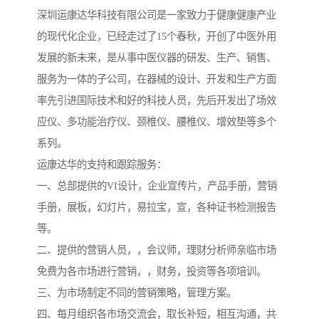
深圳运康达华科技有限公司是一家致力于健康健康产业
的现代化企业，已经走过了15个春秋，开创了中医外用
发展的新未来，是从事中医仪器的研发、生产、销售、
服务为一体的子公司，在器械的设计、开发和生产方面
率先引进国际技术和好的科技人员，先后开发出了场效
应仪、多功能治疗仪、颈椎仪、腰椎仪、增效垫等多个
系列。
运康达华的支持和跟踪服务：
一、总部提供的VI设计，企业宣传片，产品手册，营销
手册，展板，幻灯片，易拉宝，宣，各种证书检测报告
等。
二、提供的营销人员，，会议师，理财分析师亲临市场
免费为各市场进行营销，，财务，投资等各项培训。
三、为市场制定不同的营销策略，管理方案。
四、每月组织各市场交流会，取长补短，相互沟通，共