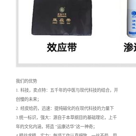
我们的优势
1. 科技，卖点特：五千年的中医与现代科技的结合，开
创慢的未来；
2. 经皮给药，迅速：提纯磁化的在现代科技的力量下
3.统一标识，强大：源自于本草纲目的基础理论，上千
年的文化内涵，将造 “运康达华”这一神奇；
4.精益求精，实力：每项工作认真细致，一丝不苟，用