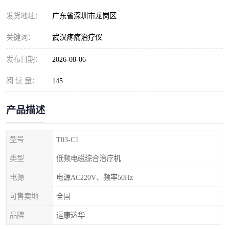
发货地址：
广东省深圳市龙岗区
关键词：
武汉疼痛治疗仪
发布日期：
2026-08-06
阅 读 量：
145
产品描述
型号
T03-C1
类型
低频电磁综合治疗机
电源
电源AC220V、频率50Hz
可售卖地
全国
品牌
运康达华