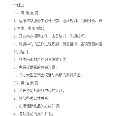
**经营
一、筹 建 支 持
1、运康达华服务中心开业前、选址规划、商圈分析、设
计方案、费用预算；
2、开业前的招聘工作、店员培训、沟通技巧；
3、服务中心的工作进程规划、销售目标、各项制度的培
训用运用；
4、各类培训材料的编写发放工作；
5、免费提供新的营销方案；
6、举办大型营销会议活动前期的安排筹备。
二、营 运 支 持
1、全程协助各服务中心的经营；
2、外部各项公共关系；
3、市场促销礼品的发放外调；
4、各项活动的推广开发；