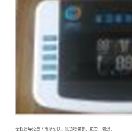
全程督导免费下市场帮扶，批货物包销，包卖，包退，