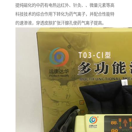
提纯磁化的中药有电热远红外、针灸、、微量元素等高
科技技术的综合作用下转化为药气离子，并配合性能特
的速渗液，穿透皮肤扩张汗腺孔使药气离子提高。