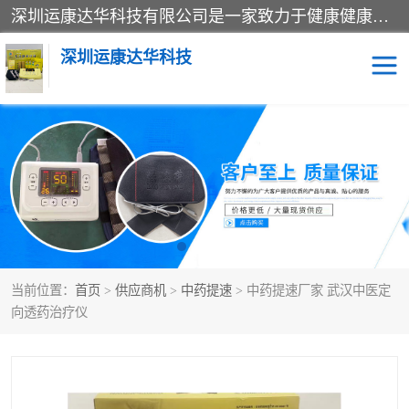
深圳运康达华科技有限公司是一家致力于健康健康产业的现代化企业，已经走过了15个春秋，开创了中医外用发展的新未来，是专业从事中医医疗仪器的研发、生产、销售、服务为一体的子公司，在医疗器械的设计、开发和生产方面率先引进国际先进技术和好的科技人员，先后开发出了场效应治疗仪、多功能治疗仪、颈椎治疗仪、腰椎治疗仪、增效垫等多个系列。
深圳运康达华科技
多功能治疗仪
中药提速
中低频治疗仪
脉冲治疗仪
**腺治疗仪
当前位置：
首页
>
供应商机
>
中药提速
> 中药提速厂家 武汉中医定
向透药治疗仪