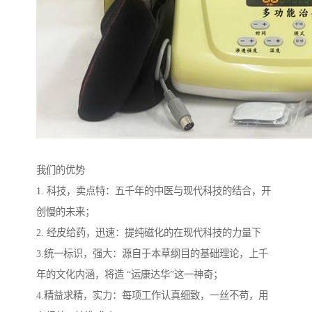
我们的优势
1. 科技，卖点特：五千年的中医与现代科技的结合，开
创慢的未来；
2. 经皮给药，迅速：提纯磁化的在现代科技的力量下
3.统一标识，强大：源自于本草纲目的基础理论，上千
年的文化内涵，将造 “运康达华”这一神奇；
4.精益求精，实力：每项工作认真细致，一丝不苟，用