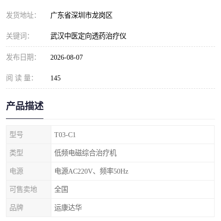
发货地址：
广东省深圳市龙岗区
关键词：
武汉中医定向透药治疗仪
发布日期：
2026-08-07
阅 读 量：
145
产品描述
型号
T03-C1
类型
低频电磁综合治疗机
电源
电源AC220V、频率50Hz
可售卖地
全国
品牌
运康达华