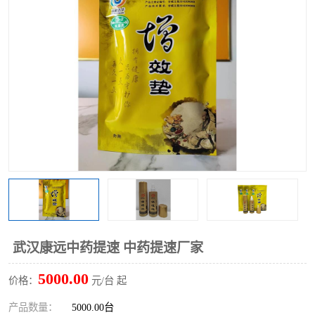
武汉康远中药提速 中药提速厂家
5000.00
价格：
元/台 起
产品数量：
5000.00台