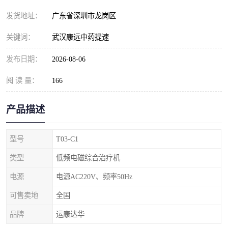
发货地址：
广东省深圳市龙岗区
关键词：
武汉康远中药提速
发布日期：
2026-08-06
阅 读 量：
166
产品描述
型号
T03-C1
类型
低频电磁综合治疗机
电源
电源AC220V、频率50Hz
可售卖地
全国
品牌
运康达华