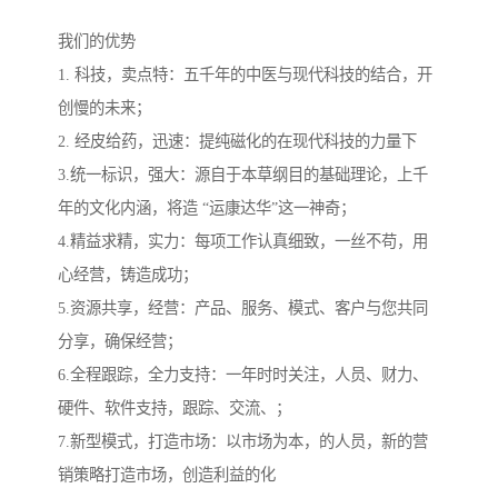
我们的优势
1. 科技，卖点特：五千年的中医与现代科技的结合，开
创慢的未来；
2. 经皮给药，迅速：提纯磁化的在现代科技的力量下
3.统一标识，强大：源自于本草纲目的基础理论，上千
年的文化内涵，将造 “运康达华”这一神奇；
4.精益求精，实力：每项工作认真细致，一丝不苟，用
心经营，铸造成功；
5.资源共享，经营：产品、服务、模式、客户与您共同
分享，确保经营；
6.全程跟踪，全力支持：一年时时关注，人员、财力、
硬件、软件支持，跟踪、交流、；
7.新型模式，打造市场：以市场为本，的人员，新的营
销策略打造市场，创造利益的化