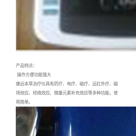
产品特点：
操作方便功能强大
康远本草治疗仪具有药疗、电疗、磁疗、远红外疗、磁
场效应、经络效应、微量元素补充效应等多种功能，使
用简单。