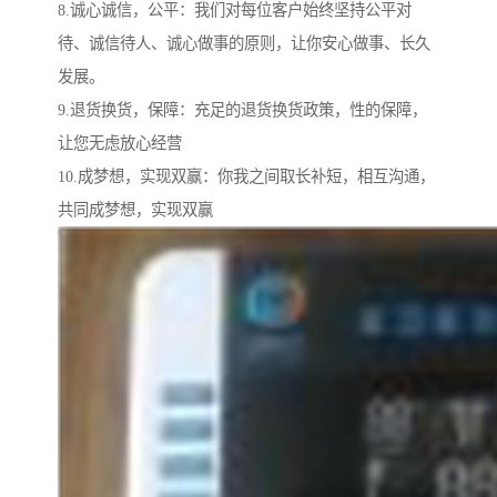
8.诚心诚信，公平：我们对每位客户始终坚持公平对
待、诚信待人、诚心做事的原则，让你安心做事、长久
发展。
9.退货换货，保障：充足的退货换货政策，性的保障，
让您无虑放心经营
10.成梦想，实现双赢：你我之间取长补短，相互沟通，
共同成梦想，实现双赢