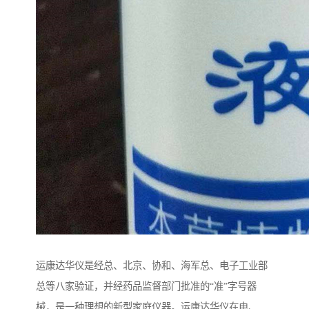
运康达华仪是经总、北京、协和、海军总、电子工业部
总等八家验证，并经药品监督部门批准的“准”字号器
械，是一种理想的新型家庭仪器。运康达华仪在电、