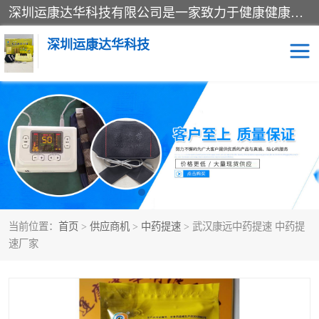
深圳运康达华科技有限公司是一家致力于健康健康产业的现代化企业，已经走过了15个春秋，开创了中医外用发展的新未来，是专业从事中医医疗仪器的研发、生产、销售、服务为一体的子公司，在医疗器械的设计、开发和生产方面率先引进国际先进技术和好的科技人员，先后开发出了场效应治疗仪、多功能治疗仪、颈椎治疗仪、腰椎治疗仪、增效垫等多个系列。
深圳运康达华科技
多功能治疗仪
中药提速
中低频治疗仪
脉冲治疗仪
**腺治疗仪
当前位置：
首页
>
供应商机
>
中药提速
> 武汉康远中药提速 中药提
速厂家