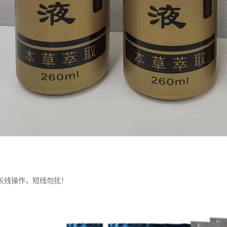
长线操作，短线勿扰！