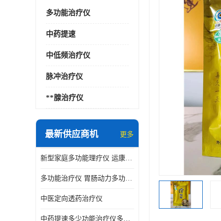
多功能治疗仪
中药提速
中低频治疗仪
脉冲治疗仪
**腺治疗仪
最新供应商机
更多
新型家庭多功能理疗仪 运康达华
多功能治疗仪 胃肠动力多功能治疗仪
中医定向透药治疗仪
中药提速多少功能治疗仪多少钱 实体店仪器