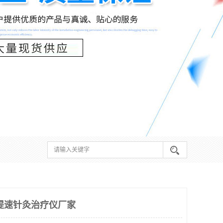
提速针灸治疗仪厂家