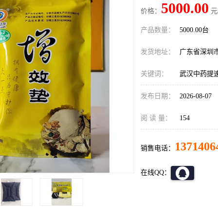
5000.00
价格：
元
产品数量：
5000.00台
发货地址：
广东省深圳
关键词：
武汉中药提
发布日期：
2026-08-07
阅 读 量：
154
1371406
销售电话：
在线QQ：