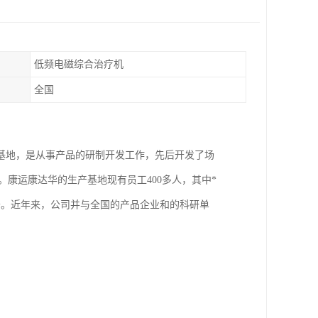
低频电磁综合治疗机
全国
基地，是从事产品的研制开发工作，先后开发了场
品。康运康达华的生产基地现有员工400多人，其中*
条。近年来，公司并与全国的产品企业和的科研单