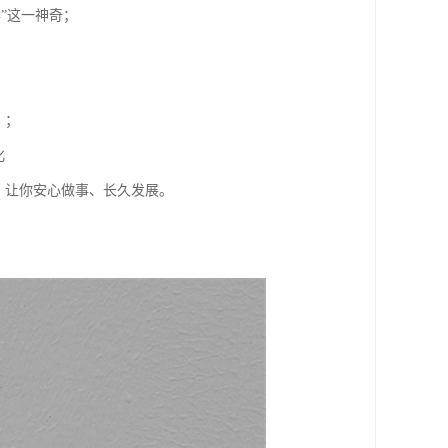
”这一神奇；
、；
化
，让你安心做事、长久发展。