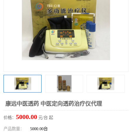
康远中医透药 中医定向透药治疗仪代理
5000.00
价格：
元/台 起
产品数量：
5000.00台