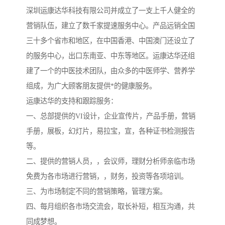
深圳运康达华科技有限公司并成立了一支上千人健全的
营销队伍，建立了数千家提速服务中心。产品远销全国
三十多个省市和地区，在中国香港、中国澳门还设立了
的服务中心，出口东南亚、中东等地区。运康达华还组
建了一个的中医技术团队，由众多的中医师学、营养学
组成，为广大顾客朋友提供*的健康服务。
运康达华的支持和跟踪服务：
一、总部提供的VI设计，企业宣传片，产品手册，营销
手册，展板，幻灯片，易拉宝，宣，各种证书检测报告
等。
二、提供的营销人员，，会议师，理财分析师亲临市场
免费为各市场进行营销，，财务，投资等各项培训。
三、为市场制定不同的营销策略，管理方案。
四、每月组织各市场交流会，取长补短，相互沟通，共
同成梦想。