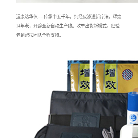
运康达华仪----传承中五千年，纯经皮渗透新疗法。辉煌
14年老，开辟全新自动生产线。收单出货新模式。经验
老到帮扶团队全程支持。