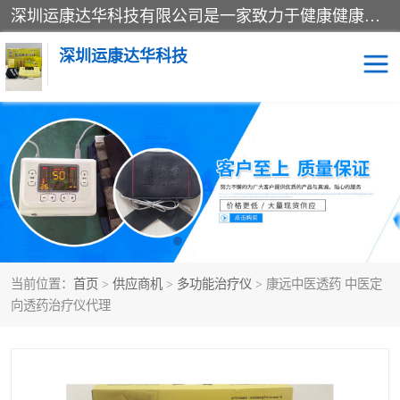
深圳运康达华科技有限公司是一家致力于健康健康产业的现代化企业，已经走过了15个春秋，开创了中医外用发展的新未来，是专业从事中医医疗仪器的研发、生产、销售、服务为一体的子公司，在医疗器械的设计、开发和生产方面率先引进国际先进技术和好的科技人员，先后开发出了场效应治疗仪、多功能治疗仪、颈椎治疗仪、腰椎治疗仪、增效垫等多个系列。
深圳运康达华科技
多功能治疗仪
中药提速
中低频治疗仪
脉冲治疗仪
**腺治疗仪
当前位置：
首页
>
供应商机
>
多功能治疗仪
> 康远中医透药 中医定
向透药治疗仪代理