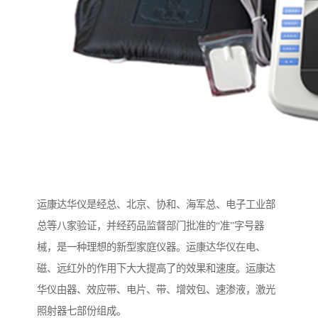
运康达华仪是经总、北京、协和、海军总、电子工业部
总等八家验证，并经药品监督部门批准的“准”字号器
械，是一种理想的新型家庭仪器。运康达华仪在电、
磁、远红外的作用下大大提高了的效果和速度。运康达
华仪由器、效应带、电片、带、增效包、速渗液，激光
照射器七部份组成。