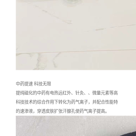
中药提速 科技无限
提纯磁化的中药有电热远红外、针灸、、微量元素等高
科技技术的综合作用下转化为药气离子，并配合性能特
的速渗液，穿透皮肤扩张汗腺孔使药气离子提高。