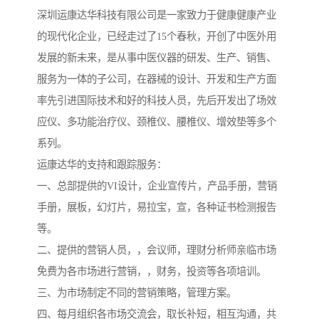
深圳运康达华科技有限公司是一家致力于健康健康产业
的现代化企业，已经走过了15个春秋，开创了中医外用
发展的新未来，是从事中医仪器的研发、生产、销售、
服务为一体的子公司，在器械的设计、开发和生产方面
率先引进国际技术和好的科技人员，先后开发出了场效
应仪、多功能治疗仪、颈椎仪、腰椎仪、增效垫等多个
系列。
运康达华的支持和跟踪服务：
一、总部提供的VI设计，企业宣传片，产品手册，营销
手册，展板，幻灯片，易拉宝，宣，各种证书检测报告
等。
二、提供的营销人员，，会议师，理财分析师亲临市场
免费为各市场进行营销，，财务，投资等各项培训。
三、为市场制定不同的营销策略，管理方案。
四、每月组织各市场交流会，取长补短，相互沟通，共