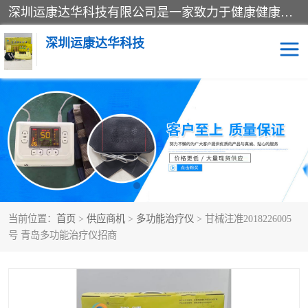
深圳运康达华科技有限公司是一家致力于健康健康产业的现代化企业，已经走过了15个春秋，开创了中医外用发展的新未来，是专业从事中医医疗仪器的研发、生产、销售、服务为一体的子公司，在医疗器械的设计、开发和生产方面率先引进国际先进技术和好的科技人员，先后开发出了场效应治疗仪、多功能治疗仪、颈椎治疗仪、腰椎治疗仪、增效垫等多个系列。
深圳运康达华科技
多功能治疗仪
中药提速
中低频治疗仪
脉冲治疗仪
**腺治疗仪
当前位置：
首页
>
供应商机
>
多功能治疗仪
> 甘械注准2018226005
号 青岛多功能治疗仪招商