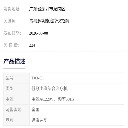
发货地址：
广东省深圳市龙岗区
关键词：
青岛多功能治疗仪招商
发布日期：
2026-08-08
阅 读 量：
224
产品描述
型号
T03-C1
类型
低频电磁综合治疗机
电源
电源AC220V、频率50Hz
可售卖地
全国
品牌
运康达华